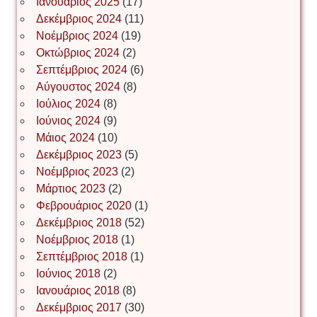
Ιωάννης Σ. Παπαφλωράτος
Ιανουάριος 2025
(17)
Δεκέμβριος 2024
(11)
Νοέμβριος 2024
(19)
Οκτώβριος 2024
(2)
ΝΙΚΟΣ ΓΑΤΟΣ
Σεπτέμβριος 2024
(6)
Αύγουστος 2024
(8)
Ιούλιος 2024
(8)
Νίκος Λυγερός
Ιούνιος 2024
(9)
Μάιος 2024
(10)
Δεκέμβριος 2023
(5)
Іван Буртик
Νοέμβριος 2023
(2)
Μάρτιος 2023
(2)
Φεβρουάριος 2020
(1)
Δεκέμβριος 2018
(52)
Іван Наконечний
Νοέμβριος 2018
(1)
Σεπτέμβριος 2018
(1)
Ιούνιος 2018
(2)
Інга Короткевич
Ιανουάριος 2018
(8)
Δεκέμβριος 2017
(30)