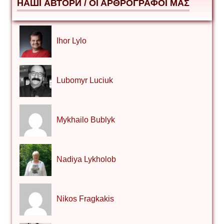
НАШІ АВТОРИ / ΟΙ ΑΡΘΡΟΓΡΑΦΟΙ ΜΑΣ
Ihor Lylo
Lubomyr Luciuk
Mykhailo Bublyk
Nadiya Lykholob
Nikos Fragkakis