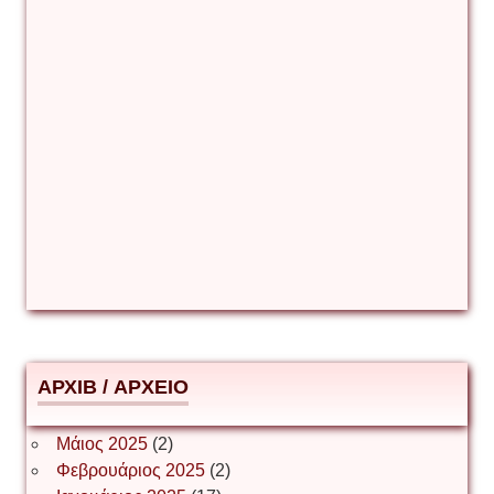
Γιάννης Καζάκος
Γιούρι Αβράμοφ
Δέσποινα Μώκου
Δημήτριος Ζακοντινός
АРХІВ / ΑΡΧΕΙΟ
ΕΥΑΓΓΕΛΟΣ ΜΩΚΟΣ
Μάιος 2025
(2)
Φεβρουάριος 2025
(2)