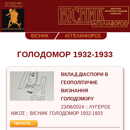
Skip
to
content
ВІСНИК
ΑΓΓΕΛΙΑΦΟΡΟΣ
ГОЛОДОМОР 1932-1933
ВКЛАД ДІАСПОРИ В
ГЕОПОЛІТИЧНЕ
ВИЗНАННЯ
ГОЛОДОМОРУ
23/06/2024
ΛΥΓΕΡΌΣ
ΝΊΚΟΣ
ВІСНИК
ГОЛОДОМОР 1932-1933
,
ЧИТАТИ...