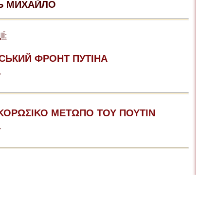
Ь МИХАЙЛО
Ї:
СЬКИЙ ФРОНТ ПУТІНА
7
ΚΟΡΩΣΙΚΟ ΜΕΤΩΠΟ ΤΟΥ ΠΟΥΤΙΝ
7