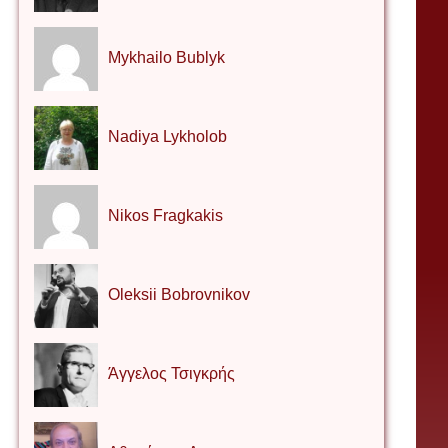
Mykhailo Bublyk
Nadiya Lykholob
Nikos Fragkakis
Oleksii Bobrovnikov
Άγγελος Τσιγκρής