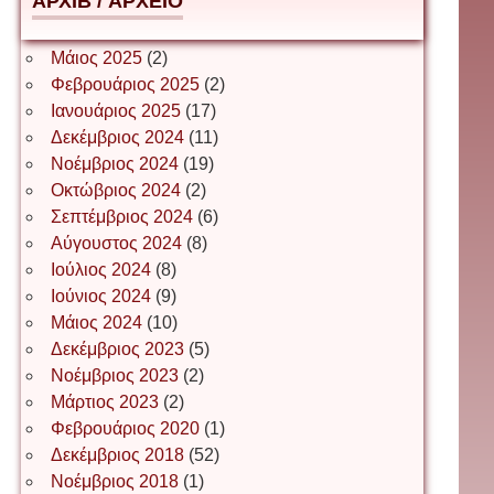
АРХІВ / ΑΡΧΕΙΟ
Δέσποινα Μώκου
Μάιος 2025
(2)
Φεβρουάριος 2025
(2)
Ιανουάριος 2025
(17)
Δημήτριος Ζακοντινός
Δεκέμβριος 2024
(11)
Νοέμβριος 2024
(19)
Οκτώβριος 2024
(2)
ΕΥΑΓΓΕΛΟΣ ΜΩΚΟΣ
Σεπτέμβριος 2024
(6)
Αύγουστος 2024
(8)
Ιούλιος 2024
(8)
Ιωάννης Σ. Παπαφλωράτος
Ιούνιος 2024
(9)
Μάιος 2024
(10)
Δεκέμβριος 2023
(5)
Νοέμβριος 2023
(2)
ΝΙΚΟΣ ΓΑΤΟΣ
Μάρτιος 2023
(2)
Φεβρουάριος 2020
(1)
Δεκέμβριος 2018
(52)
Νίκος Λυγερός
Νοέμβριος 2018
(1)