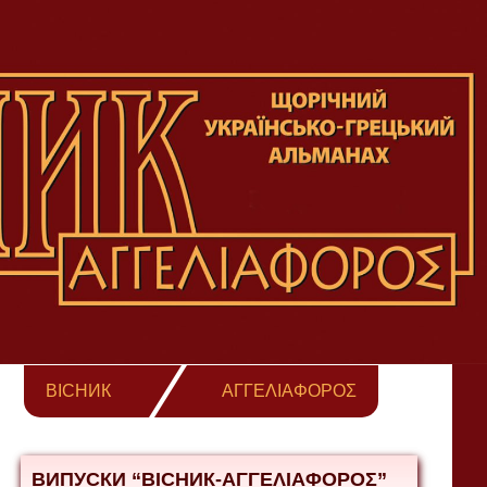
ВІСНИК
ΑΓΓΕΛΙΑΦΟΡΟΣ
ВИПУСКИ “ВІСНИК-ΑΓΓΕΛΙΑΦΟΡΟΣ”