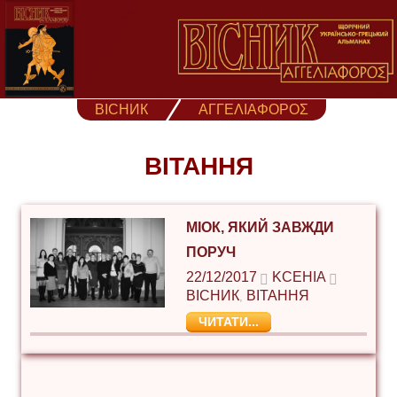
Skip
to
content
ВІСНИК
ΑΓΓΕΛΙΑΦΟΡΟΣ
ВІТАННЯ
МІОК, ЯКИЙ ЗАВЖДИ
ПОРУЧ
22/12/2017
KCEHIA
ВІСНИК
ВІТАННЯ
,
ЧИТАТИ...