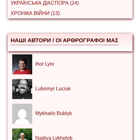
УКРАЇНСЬКА ДІАСПОРА (24)
ХРОНІКА ВІЙНИ (13)
НАШІ АВТОРИ / ΟΙ ΑΡΘΡΟΓΡΑΦΟΙ ΜΑΣ
Ihor Lylo
Lubomyr Luciuk
Mykhailo Bublyk
Nadiya Lykholob