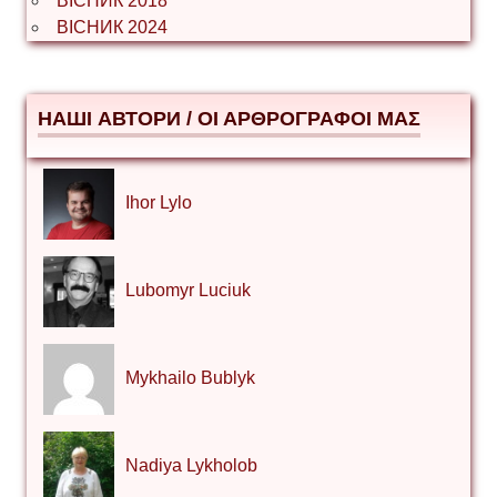
ВІСНИК 2018
ВІСНИК 2024
НАШІ АВТОРИ / ΟΙ ΑΡΘΡΟΓΡΑΦΟΙ ΜΑΣ
Ihor Lylo
Lubomyr Luciuk
Mykhailo Bublyk
Nadiya Lykholob