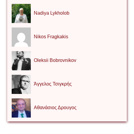
Nadiya Lykholob
Nikos Fragkakis
Oleksii Bobrovnikov
Άγγελος Τσιγκρής
Αθανάσιος Δρουγος
Αλέξιος Κάκκος