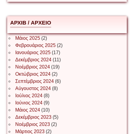
Δημήτριος Ζακοντινός
АРХІВ / ΑΡΧΕΙΟ
ΕΥΑΓΓΕΛΟΣ ΜΩΚΟΣ
Μάιος 2025
(2)
Φεβρουάριος 2025
(2)
Ιωάννης Σ. Παπαφλωράτος
Ιανουάριος 2025
(17)
Δεκέμβριος 2024
(11)
Νοέμβριος 2024
(19)
Οκτώβριος 2024
(2)
ΝΙΚΟΣ ΓΑΤΟΣ
Σεπτέμβριος 2024
(6)
Αύγουστος 2024
(8)
Ιούλιος 2024
(8)
Νίκος Λυγερός
Ιούνιος 2024
(9)
Μάιος 2024
(10)
Δεκέμβριος 2023
(5)
Іван Буртик
Νοέμβριος 2023
(2)
Μάρτιος 2023
(2)