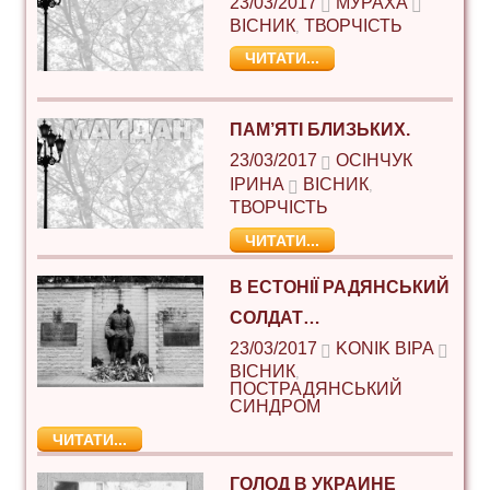
23/03/2017
МУРАХА
ВІСНИК
ТВОРЧІСТЬ
,
ЧИТАТИ...
ПАМ’ЯТІ БЛИЗЬКИХ.
23/03/2017
ОСІНЧУК
ІРИНА
ВІСНИК
,
ТВОРЧІСТЬ
ЧИТАТИ...
В ЕСТОНІЇ РАДЯНСЬКИЙ
СОЛДАТ…
23/03/2017
ΚΌΝΙΚ ΒΊΡΑ
ВІСНИК
,
ПОСТРАДЯНСЬКИЙ
СИНДРОМ
ЧИТАТИ...
ГОЛОД В УКРАИНЕ