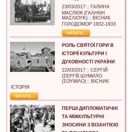
23/03/2017
ГАЛИНА
МАСЛЮК (ΓΑΛΉΝΗ
ΜΑΣΛΙΟΎΚ)
ВІСНИК
,
ГОЛОДОМОР 1932-1933
ЧИТАТИ...
РОЛЬ СВЯТОЇ ГОРИ В
ІСТОРІЇ КУЛЬТУРИ І
ДУХОВНОСТІ УКРАЇНИ
22/03/2017
СЕРГІЙ
(ΣΕΡΓΊΙ) ШУМИЛО
(ΣΟΥΜΊΛΟ)
ВІСНИК
,
ІСТОРІЯ
ЧИТАТИ...
ПЕРШІ ДИПЛОМАТИЧНІ
ТА МІЖКУЛЬТУРНІ
ЗНОСИНИ З ВІЗАНТІЄЮ