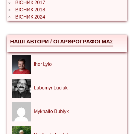
ВІСНИК 2017
ВІСНИК 2018
ВІСНИК 2024
НАШІ АВТОРИ / ΟΙ ΑΡΘΡΟΓΡΑΦΟΙ ΜΑΣ
Ihor Lylo
Lubomyr Luciuk
Mykhailo Bublyk