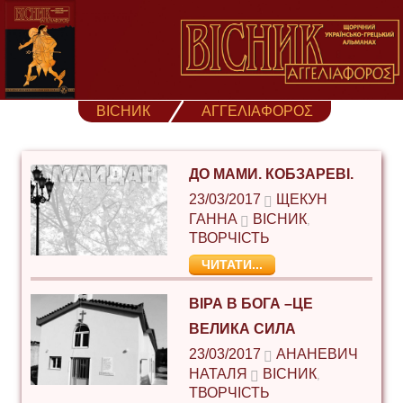
Skip
to
content
ВІСНИК
ΑΓΓΕΛΙΑΦΟΡΟΣ
ДО МАМИ. КОБЗАРЕВІ.
23/03/2017
ЩЕКУН
ГАННА
ВІСНИК
,
ТВОРЧІСТЬ
ЧИТАТИ...
ВІРА В БОГА –ЦЕ
ВЕЛИКА СИЛА
23/03/2017
АНАНЕВИЧ
НАТАЛЯ
ВІСНИК
,
ТВОРЧІСТЬ