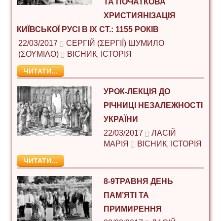
ТА ПОЧАТКОВА
ХРИСТИЯНІЗАЦІЯ
КИЇВСЬКОЇ РУСІ В ІХ СТ.: 1155 РОКІВ
22/03/2017
СЕРГІЙ (ΣΕΡΓΊΙ) ШУМИЛО
(ΣΟΥΜΊΛΟ)
ВІСНИК
ІСТОРІЯ
,
ЧИТАТИ...
УРОК-ЛЕКЦІЯ ДО
РІЧНИЦІ НЕЗАЛЕЖНОСТІ
УКРАЇНИ
22/03/2017
ЛАСІЙ
МАРІЯ
ВІСНИК
ІСТОРІЯ
,
ЧИТАТИ...
8-9ТРАВНЯ ДЕНЬ
ПАМ’ЯТІ ТА
ПРИМИРЕННЯ