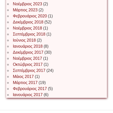
Іван Буртик
Νοέμβριος 2023
(2)
Μάρτιος 2023
(2)
Φεβρουάριος 2020
(1)
Δεκέμβριος 2018
(52)
Іван Наконечний
Νοέμβριος 2018
(1)
Σεπτέμβριος 2018
(1)
Ιούνιος 2018
(2)
Інга Короткевич
Ιανουάριος 2018
(8)
Δεκέμβριος 2017
(30)
Νοέμβριος 2017
(1)
Ірина Ключковська
Οκτώβριος 2017
(1)
Σεπτέμβριος 2017
(24)
Μάιος 2017
(1)
Μάρτιος 2017
(19)
Ірина Наконечна
Φεβρουάριος 2017
(5)
Ιανουάριος 2017
(6)
Ірина Осінчук