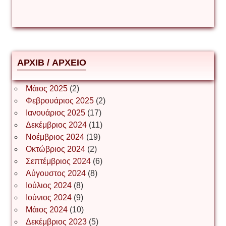
Δημήτριος Ζακοντινός
АРХІВ / ΑΡΧΕΙΟ
ΕΥΑΓΓΕΛΟΣ ΜΩΚΟΣ
Μάιος 2025
(2)
Φεβρουάριος 2025
(2)
Ιωάννης Σ. Παπαφλωράτος
Ιανουάριος 2025
(17)
Δεκέμβριος 2024
(11)
Νοέμβριος 2024
(19)
Οκτώβριος 2024
(2)
ΝΙΚΟΣ ΓΑΤΟΣ
Σεπτέμβριος 2024
(6)
Αύγουστος 2024
(8)
Ιούλιος 2024
(8)
Νίκος Λυγερός
Ιούνιος 2024
(9)
Μάιος 2024
(10)
Δεκέμβριος 2023
(5)