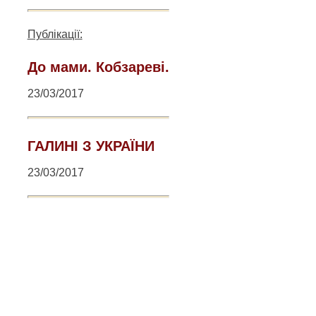
Публікації:
До мами. Кобзареві.
23/03/2017
ГАЛИНІ З УКРАЇНИ
23/03/2017