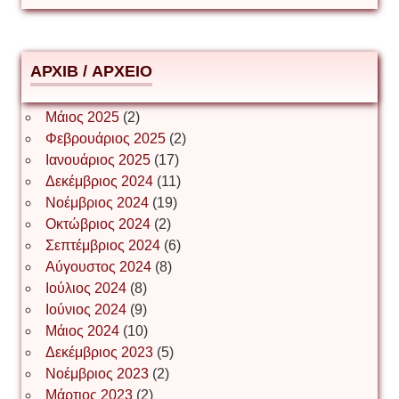
Δημήτριος Ζακοντινός
АРХІВ / ΑΡΧΕΙΟ
ΕΥΑΓΓΕΛΟΣ ΜΩΚΟΣ
Μάιος 2025
(2)
Φεβρουάριος 2025
(2)
Ιωάννης Σ. Παπαφλωράτος
Ιανουάριος 2025
(17)
Δεκέμβριος 2024
(11)
Νοέμβριος 2024
(19)
Οκτώβριος 2024
(2)
ΝΙΚΟΣ ΓΑΤΟΣ
Σεπτέμβριος 2024
(6)
Αύγουστος 2024
(8)
Ιούλιος 2024
(8)
Νίκος Λυγερός
Ιούνιος 2024
(9)
Μάιος 2024
(10)
Δεκέμβριος 2023
(5)
Іван Буртик
Νοέμβριος 2023
(2)
Μάρτιος 2023
(2)