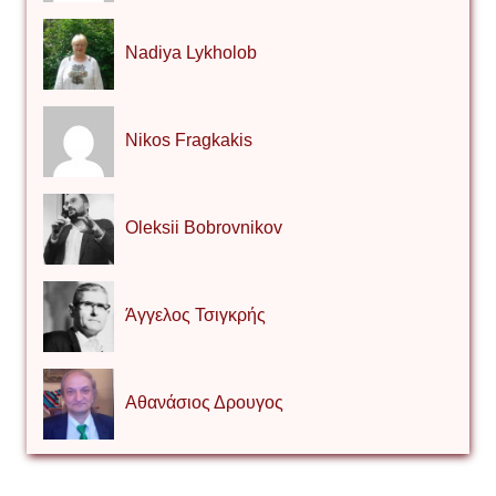
Nadiya Lykholob
Nikos Fragkakis
Oleksii Bobrovnikov
Άγγελος Τσιγκρής
Αθανάσιος Δρουγος
Αλέξιος Κάκκος