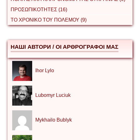
ΠΡΟΣΩΠΙΚΟΤΗΤΕΣ (16)
ΤΟ ΧΡΟΝΙΚΟ ΤΟΥ ΠΟΛΕΜΟΥ (9)
НАШІ АВТОРИ / ΟΙ ΑΡΘΡΟΓΡΑΦΟΙ ΜΑΣ
Ihor Lylo
Lubomyr Luciuk
Mykhailo Bublyk