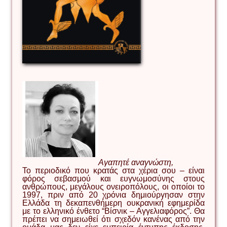
Αγαπητέ αναγνώστη,
Το περιοδικό που κρατάς στα χέρια σου – είναι
φόρος σεβασμού και ευγνωμοσύνης στους
ανθρώπους, μεγάλους ονειροπόλους, οι οποίοι το
1997, πριν από 20 χρόνια δημιούργησαν στην
Ελλάδα τη δεκαπενθήμερη ουκρανική εφημερίδα
με το ελληνικό ένθετο “Βίσνικ – Αγγελιαφόρος”. Θα
πρέπει να σημειωθεί ότι σχεδόν κανένας από την