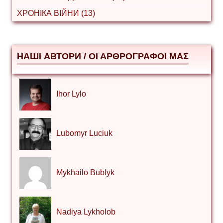
ХРОНІКА ВІЙНИ (13)
НАШІ АВТОРИ / ΟΙ ΑΡΘΡΟΓΡΑΦΟΙ ΜΑΣ
Ihor Lylo
Lubomyr Luciuk
Mykhailo Bublyk
Nadiya Lykholob