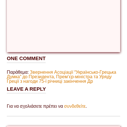
ONE COMMENT
Παράθεμα:
Звернення Асоціації “Українсько-Грецька
Думка” до Президента, Прем’єр-міністра та Уряду
Греції з нагоди 75-ї річниці закінчення Др
LEAVE A REPLY
Για να σχολιάσετε πρέπει να
συνδεθείτε
.