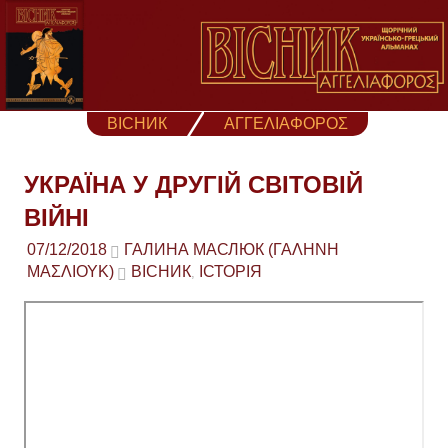
Skip
to
content
ВІСНИК
ΑΓΓΕΛΙΑΦΟΡΟΣ
УКРАЇНА У ДРУГІЙ СВІТОВІЙ
ВІЙНІ
07/12/2018
ГАЛИНА МАСЛЮК (ΓΑΛΉΝΗ
ΜΑΣΛΙΟΎΚ)
ВІСНИК
ІСТОРІЯ
,