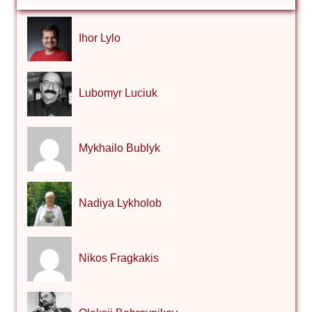
Ihor Lylo
Lubomyr Luciuk
Mykhailo Bublyk
Nadiya Lykholob
Nikos Fragkakis