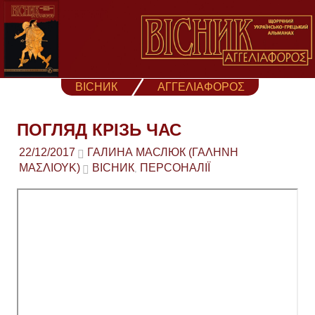
Skip
to
content
ВІСНИК
ΑΓΓΕΛΙΑΦΟΡΟΣ
ПОГЛЯД КРІЗЬ ЧАС
22/12/2017
ГАЛИНА МАСЛЮК (ΓΑΛΉΝΗ
ΜΑΣΛΙΟΎΚ)
ВІСНИК
ПЕРСОНАЛІЇ
,