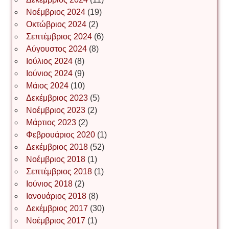
Νοέμβριος 2024
(19)
Οκτώβριος 2024
(2)
ΝΙΚΟΣ ΓΑΤΟΣ
Σεπτέμβριος 2024
(6)
Αύγουστος 2024
(8)
Ιούλιος 2024
(8)
Νίκος Λυγερός
Ιούνιος 2024
(9)
Μάιος 2024
(10)
Δεκέμβριος 2023
(5)
Іван Буртик
Νοέμβριος 2023
(2)
Μάρτιος 2023
(2)
Φεβρουάριος 2020
(1)
Δεκέμβριος 2018
(52)
Іван Наконечний
Νοέμβριος 2018
(1)
Σεπτέμβριος 2018
(1)
Ιούνιος 2018
(2)
Інга Короткевич
Ιανουάριος 2018
(8)
Δεκέμβριος 2017
(30)
Νοέμβριος 2017
(1)