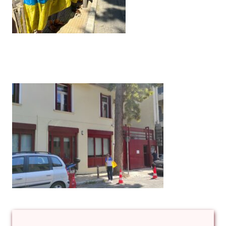
акція
протесту