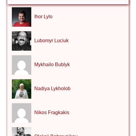
Ihor Lylo
Lubomyr Luciuk
Mykhailo Bublyk
Nadiya Lykholob
Nikos Fragkakis