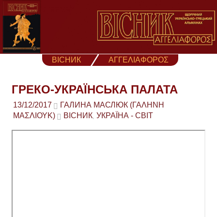
Skip
to
content
ВІСНИК
ΑΓΓΕΛΙΑΦΟΡΟΣ
ГРЕКО-УКРАЇНСЬКА ПАЛАТА
13/12/2017
ГАЛИНА МАСЛЮК (ΓΑΛΉΝΗ
ΜΑΣΛΙΟΎΚ)
ВІСНИК
УКРАЇНА - СВІТ
,