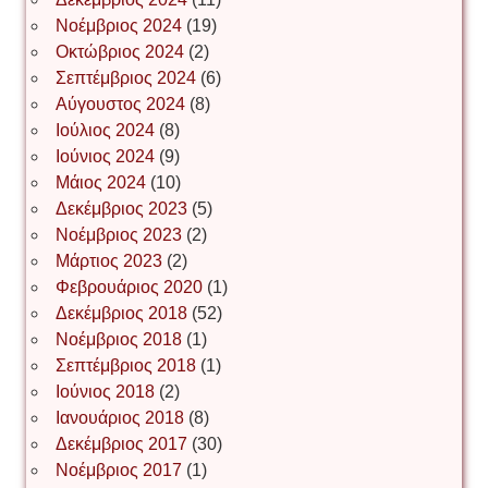
Νοέμβριος 2024
(19)
Οκτώβριος 2024
(2)
ΝΙΚΟΣ ΓΑΤΟΣ
Σεπτέμβριος 2024
(6)
Αύγουστος 2024
(8)
Ιούλιος 2024
(8)
Νίκος Λυγερός
Ιούνιος 2024
(9)
Μάιος 2024
(10)
Δεκέμβριος 2023
(5)
Іван Буртик
Νοέμβριος 2023
(2)
Μάρτιος 2023
(2)
Φεβρουάριος 2020
(1)
Δεκέμβριος 2018
(52)
Іван Наконечний
Νοέμβριος 2018
(1)
Σεπτέμβριος 2018
(1)
Ιούνιος 2018
(2)
Інга Короткевич
Ιανουάριος 2018
(8)
Δεκέμβριος 2017
(30)
Νοέμβριος 2017
(1)