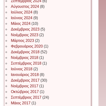
Σεπτέμβριος 2024
(6)
Αύγουστος 2024
(8)
Ιούλιος 2024
(8)
Ιωάννης Σ. Παπαφλωράτος
Ιούνιος 2024
(9)
Μάιος 2024
(10)
Δεκέμβριος 2023
(5)
Νοέμβριος 2023
(2)
ΝΙΚΟΣ ΓΑΤΟΣ
Μάρτιος 2023
(2)
Φεβρουάριος 2020
(1)
Δεκέμβριος 2018
(52)
Νίκος Λυγερός
Νοέμβριος 2018
(1)
Σεπτέμβριος 2018
(1)
Ιούνιος 2018
(2)
Іван Буртик
Ιανουάριος 2018
(8)
Δεκέμβριος 2017
(30)
Νοέμβριος 2017
(1)
Οκτώβριος 2017
(1)
Іван Наконечний
Σεπτέμβριος 2017
(24)
Μάιος 2017
(1)