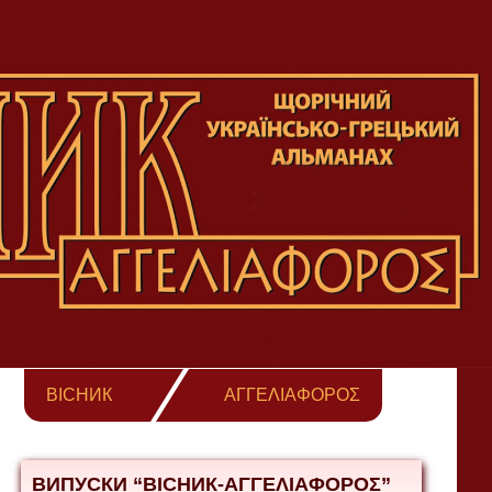
ВІСНИК
ΑΓΓΕΛΙΑΦΟΡΟΣ
ВИПУСКИ “ВІСНИК-ΑΓΓΕΛΙΑΦΟΡΟΣ”