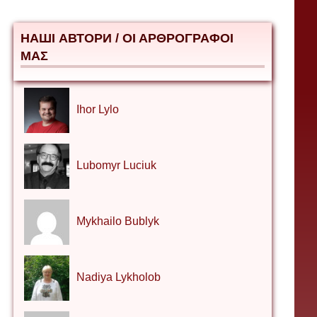
НАШІ АВТОРИ / ΟΙ ΑΡΘΡΟΓΡΑΦΟΙ
ΜΑΣ
Ihor Lylo
Lubomyr Luciuk
Mykhailo Bublyk
Nadiya Lykholob