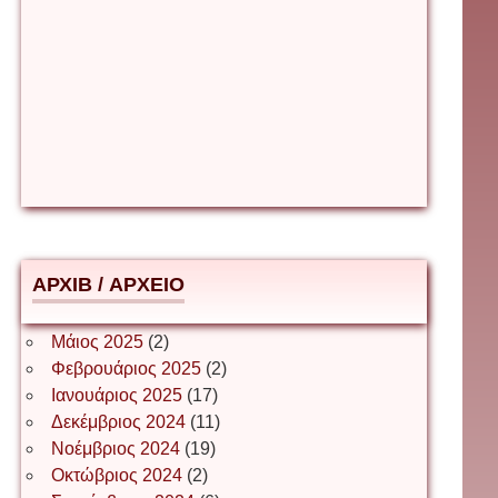
Βιταλιυ Κλιμτσουκ
Γιάννης Καζάκος
Γιούρι Αβράμοφ
АРХІВ / ΑΡΧΕΙΟ
Δέσποινα Μώκου
Μάιος 2025
(2)
Φεβρουάριος 2025
(2)
Ιανουάριος 2025
(17)
Δημήτριος Ζακοντινός
Δεκέμβριος 2024
(11)
Νοέμβριος 2024
(19)
Οκτώβριος 2024
(2)
ΕΥΑΓΓΕΛΟΣ ΜΩΚΟΣ