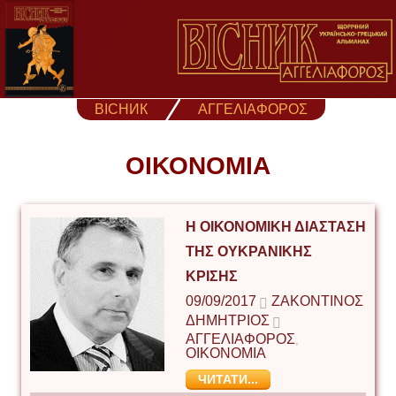
Skip
to
content
ВІСНИК
ΑΓΓΕΛΙΑΦΟΡΟΣ
ΟΙΚΟΝΟΜΙΑ
Η ΟΙΚΟΝΟΜΙΚΗ ΔΙΑΣΤΑΣΗ
ΤΗΣ ΟΥΚΡΑΝΙΚΗΣ
ΚΡΙΣΗΣ
09/09/2017
ΖΑΚΟΝΤΙΝΌΣ
ΔΗΜΉΤΡΙΟΣ
ΑΓΓΕΛΙΑΦΟΡΟΣ
,
ΟΙΚΟΝΟΜΙΑ
ЧИТАТИ...