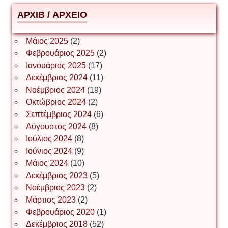
АРХІВ / ΑΡΧΕΙΟ
ΕΥΑΓΓΕΛΟΣ ΜΩΚΟΣ
Μάιος 2025
(2)
Φεβρουάριος 2025
(2)
Ιωάννης Σ. Παπαφλωράτος
Ιανουάριος 2025
(17)
Δεκέμβριος 2024
(11)
Νοέμβριος 2024
(19)
Οκτώβριος 2024
(2)
ΝΙΚΟΣ ΓΑΤΟΣ
Σεπτέμβριος 2024
(6)
Αύγουστος 2024
(8)
Ιούλιος 2024
(8)
Νίκος Λυγερός
Ιούνιος 2024
(9)
Μάιος 2024
(10)
Δεκέμβριος 2023
(5)
Іван Буртик
Νοέμβριος 2023
(2)
Μάρτιος 2023
(2)
Φεβρουάριος 2020
(1)
Δεκέμβριος 2018
(52)
Іван Наконечний