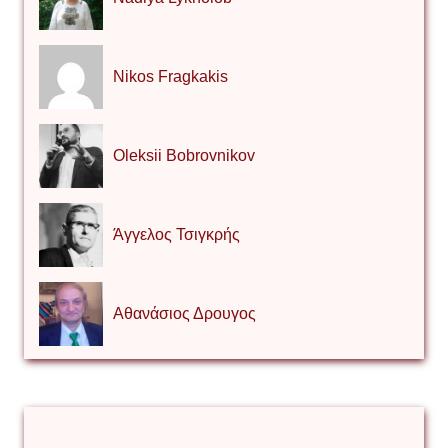
Nikos Fragkakis
Oleksii Bobrovnikov
Άγγελος Τσιγκρής
Αθανάσιος Δρουγος
Αλέξιος Κάκκος