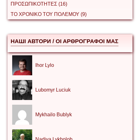
ΠΡΟΣΩΠΙΚΟΤΗΤΕΣ (16)
ΤΟ ΧΡΟΝΙΚΟ ΤΟΥ ΠΟΛΕΜΟΥ (9)
НАШІ АВТОРИ / ΟΙ ΑΡΘΡΟΓΡΑΦΟΙ ΜΑΣ
Ihor Lylo
Lubomyr Luciuk
Mykhailo Bublyk
Nadiya Lykholob