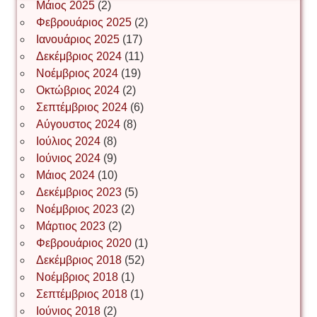
Μάιος 2025
(2)
Φεβρουάριος 2025
(2)
Ιωάννης Σ. Παπαφλωράτος
Ιανουάριος 2025
(17)
Δεκέμβριος 2024
(11)
Νοέμβριος 2024
(19)
Οκτώβριος 2024
(2)
ΝΙΚΟΣ ΓΑΤΟΣ
Σεπτέμβριος 2024
(6)
Αύγουστος 2024
(8)
Ιούλιος 2024
(8)
Νίκος Λυγερός
Ιούνιος 2024
(9)
Μάιος 2024
(10)
Δεκέμβριος 2023
(5)
Іван Буртик
Νοέμβριος 2023
(2)
Μάρτιος 2023
(2)
Φεβρουάριος 2020
(1)
Δεκέμβριος 2018
(52)
Іван Наконечний
Νοέμβριος 2018
(1)
Σεπτέμβριος 2018
(1)
Ιούνιος 2018
(2)