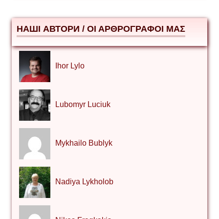
НАШІ АВТОРИ / ΟΙ ΑΡΘΡΟΓΡΑΦΟΙ ΜΑΣ
Ihor Lylo
Lubomyr Luciuk
Mykhailo Bublyk
Nadiya Lykholob