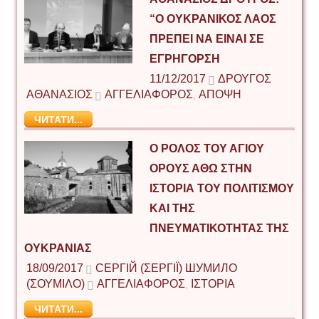
“Ο ΟΥΚΡΑΝΙΚΟΣ ΛΑΟΣ
ΠΡΕΠΕΙ ΝΑ ΕΙΝΑΙ ΣΕ
ΕΓΡΗΓΟΡΣΗ
11/12/2017
ΔΡΟΥΓΟΣ
ΑΘΑΝΆΣΙΟΣ
ΑΓΓΕΛΙΑΦΟΡΟΣ
ΑΠΟΨΗ
,
ЧИТАТИ...
Ο ΡΟΛΟΣ ΤΟΥ ΆΓΙΟΥ
ΌΡΟΥΣ ΆΘΩ ΣΤΗΝ
ΙΣΤΟΡΙΑ ΤΟΥ ΠΟΛΙΤΙΣΜΟΥ
ΚΑΙ ΤΗΣ
ΠΝΕΥΜΑΤΙΚΟΤΗΤΑΣ ΤΗΣ
ΟΥΚΡΑΝΙΑΣ
18/09/2017
СЕРГІЙ (ΣΕΡΓΊΙ) ШУМИЛО
(ΣΟΥΜΊΛΟ)
ΑΓΓΕΛΙΑΦΟΡΟΣ
ΙΣΤΟΡΙΑ
,
ЧИТАТИ...