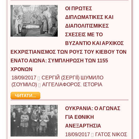
ΟΙ ΠΡΏΤΕΣ
ΔΙΠΛΩΜΑΤΙΚΈΣ ΚΑΙ
ΔΙΑΠΟΛΙΤΙΣΜΙΚΈΣ
ΣΧΈΣΕΙΣ ΜΕ ΤΟ
ΒΥΖΆΝΤΙΟ ΚΑΙ ΑΡΧΙΚΌΣ
ΕΚΧΡΙΣΤΙΑΝΙΣΜΌΣ ΤΩΝ ΡΟΥΣ ΤΟΥ ΚΙΈΒΟΥ ΤΟΝ
ΈΝΑΤΟ ΑΙΏΝΑ: ΣΥΜΠΛΉΡΩΣΗ ΤΩΝ 1155
ΧΡΌΝΩΝ
18/09/2017
СЕРГІЙ (ΣΕΡΓΊΙ) ШУМИЛО
(ΣΟΥΜΊΛΟ)
ΑΓΓΕΛΙΑΦΟΡΟΣ
ΙΣΤΟΡΙΑ
,
ЧИТАТИ...
ΟΥΚΡΑΝΙΑ: Ο ΑΓΩΝΑΣ
ΓΙΑ ΕΘΝΙΚΗ
ΑΝΕΞΑΡΤΗΣΙΑ
18/09/2017
ΓΑΤΟΣ ΝΙΚΟΣ