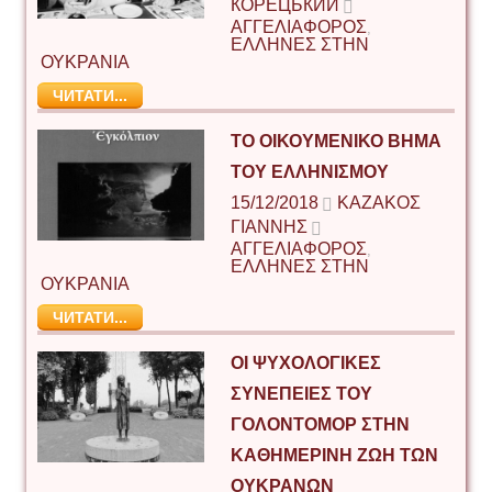
КОРЕЦЬКИЙ
ΑΓΓΕΛΙΑΦΟΡΟΣ
,
ΕΛΛΗΝΕΣ ΣΤΗΝ
ΟΥΚΡΑΝΙΑ
ЧИТАТИ...
ΤΟ ΟΙΚΟΥΜΕΝΙΚΟ ΒΗΜΑ
ΤΟΥ ΕΛΛΗΝΙΣΜΟΥ
15/12/2018
ΚΑΖΆΚΟΣ
ΓΙΆΝΝΗΣ
ΑΓΓΕΛΙΑΦΟΡΟΣ
,
ΕΛΛΗΝΕΣ ΣΤΗΝ
ΟΥΚΡΑΝΙΑ
ЧИТАТИ...
ΟΙ ΨΥΧΟΛΟΓΙΚΈΣ
ΣΥΝΈΠΕΙΕΣ ΤΟΥ
ΓΟΛΟΝΤΟΜΌΡ ΣΤΗΝ
ΚΑΘΗΜΕΡΙΝΉ ΖΩΉ ΤΩΝ
ΟΥΚΡΑΝΏΝ