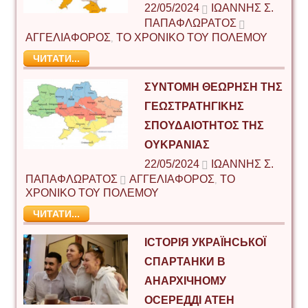
22/05/2024
ΙΩΆΝΝΗΣ Σ.
ΠΑΠΑΦΛΩΡΆΤΟΣ
ΑΓΓΕΛΙΑΦΟΡΟΣ
ΤΟ ΧΡΟΝΙΚΟ ΤΟΥ ΠΟΛΕΜΟΥ
,
ЧИТАТИ...
ΣΎΝΤΟΜΗ ΘΕΏΡΗΣΗ ΤΗΣ
ΓΕΩΣΤΡΑΤΗΓΙΚΉΣ
ΣΠΟΥΔΑΙΌΤΗΤΟΣ ΤΗΣ
ΟΥΚΡΑΝΊΑΣ
22/05/2024
ΙΩΆΝΝΗΣ Σ.
ΠΑΠΑΦΛΩΡΆΤΟΣ
ΑΓΓΕΛΙΑΦΟΡΟΣ
ΤΟ
,
ΧΡΟΝΙΚΟ ΤΟΥ ΠΟΛΕΜΟΥ
ЧИТАТИ...
ІСТОРІЯ УКРАЇНСЬКОЇ
СПАРТАНКИ В
АНАРХІЧНОМУ
ОСЕРЕДДІ АТЕН