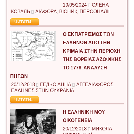
19/05/2024
ОЛЕНА
КОВАЛЬ
ΔΙΆΦΟΡΑ
ВІСНИК
ПЕРСОНАЛІЇ
,
,
ЧИТАТИ...
Ο ΕΚΠΑΤΡΙΣΜΌΣ ΤΩΝ
ΕΛΛΉΝΩΝ ΑΠΌ ΤΗΝ
ΚΡΙΜΑΊΑ ΣΤΗΝ ΠΕΡΙΟΧΉ
ΤΗΣ ΒΌΡΕΙΑΣ ΑΖΟΦΙΚΉΣ
ΤΟ 1778. ΑΝΆΛΥΣΗ
ΠΗΓΏΝ
20/12/2018
ГЕДЬО АННА
ΑΓΓΕΛΙΑΦΟΡΟΣ
,
ΕΛΛΗΝΕΣ ΣΤΗΝ ΟΥΚΡΑΝΙΑ
ЧИТАТИ...
Η ΕΛΛΗΝΙΚΗ ΜΟΥ
ΟΙΚΟΓΕΝΕΙΑ
20/12/2018
МИКОЛА