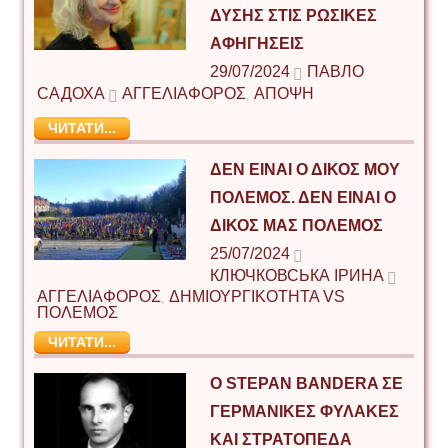
ΔΎΣΗΣ ΣΤΙΣ ΡΩΣΙΚΈΣ
ΑΦΗΓΉΣΕΙΣ
29/07/2024
ПАВЛО
САДОХА
ΑΓΓΕΛΙΑΦΟΡΟΣ
ΑΠΟΨΗ
,
ЧИТАТИ...
ΔΕΝ ΕΊΝΑΙ Ο ΔΙΚΌΣ ΜΟΥ
ΠΌΛΕΜΟΣ. ΔΕΝ ΕΊΝΑΙ Ο
ΔΙΚΌΣ ΜΑΣ ΠΌΛΕΜΟΣ
25/07/2024
КЛЮЧКОВСЬКА ІРИНА
ΑΓΓΕΛΙΑΦΟΡΟΣ
ΔΗΜΙΟΥΡΓΙΚΟΤΗΤΑ VS
,
ΠΟΛΕΜΟΣ
ЧИТАТИ...
Ο STEPAN BANDERA ΣΕ
ΓΕΡΜΑΝΙΚΈΣ ΦΥΛΑΚΈΣ
ΚΑΙ ΣΤΡΑΤΌΠΕΔΑ