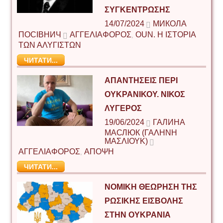
ΣΥΓΚΈΝΤΡΩΣΗΣ
14/07/2024
МИКОЛА
ПОСІВНИЧ
ΑΓΓΕΛΙΑΦΟΡΟΣ
ΟUΝ. Η ΙΣΤΟΡΙΑ
,
ΤΩΝ ΑΛΥΓΙΣΤΩΝ
ЧИТАТИ...
ΑΠΑΝΤΉΣΕΙΣ ΠΕΡΊ
ΟΥΚΡΑΝΙΚΟΎ. ΝΊΚΟΣ
ΛΥΓΕΡΌΣ
19/06/2024
ГАЛИНА
МАСЛЮК (ΓΑΛΉΝΗ
ΜΑΣΛΙΟΎΚ)
ΑΓΓΕΛΙΑΦΟΡΟΣ
ΑΠΟΨΗ
,
ЧИТАТИ...
ΝΟΜΙΚΉ ΘΕΏΡΗΣΗ ΤΗΣ
ΡΩΣΙΚΉΣ ΕΙΣΒΟΛΉΣ
ΣΤΗΝ ΟΥΚΡΑΝΊΑ