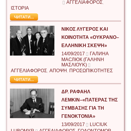
ΑΓΓΕΛΙΑΦΟΡΟΣ
,
ΙΣΤΟΡΙΑ
ЧИТАТИ...
ΝΙΚΟΣ ΛΥΓΕΡΟΣ ΚΑΙ
ΚΟΙΝΟΤΗΤΑ «ΟΥΚΡΑΝΟ–
ΕΛΛΗΝΙΚΗ ΣΚΕΨΗ»
14/09/2017
ГАЛИНА
МАСЛЮК (ΓΑΛΉΝΗ
ΜΑΣΛΙΟΎΚ)
ΑΓΓΕΛΙΑΦΟΡΟΣ
ΑΠΟΨΗ
ΠΡΟΣΩΠΙΚΟΤΗΤΕΣ
,
,
ЧИТАТИ...
ΔΡ. ΡΑΦΑΗΛ
ΛΕΜΚΙΝ–«ΠΑΤΕΡΑΣ ΤΗΣ
ΣΥΜΒΑΣΗΣ ΓΙΑ ΤΗ
ΓΕΝΟΚΤΟΝΙΑ»
13/09/2017
LUCIUK
LUBOMYR
ΑΓΓΕΛΙΑΦΟΡΟΣ
ΓΟΛΟΝΤΟΜΟΡ –