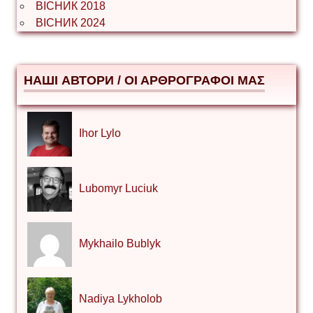
ВІСНИК 2018
ВІСНИК 2024
НАШІ АВТОРИ / ΟΙ ΑΡΘΡΟΓΡΑΦΟΙ ΜΑΣ
Ihor Lylo
Lubomyr Luciuk
Mykhailo Bublyk
Nadiya Lykholob