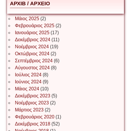
АРХІВ / ΑΡΧΕΙΟ
ΕΥΑΓΓΕΛΟΣ ΜΩΚΟΣ
Μάιος 2025
(2)
Φεβρουάριος 2025
(2)
Ιωάννης Σ. Παπαφλωράτος
Ιανουάριος 2025
(17)
Δεκέμβριος 2024
(11)
Νοέμβριος 2024
(19)
Οκτώβριος 2024
(2)
ΝΙΚΟΣ ΓΑΤΟΣ
Σεπτέμβριος 2024
(6)
Αύγουστος 2024
(8)
Ιούλιος 2024
(8)
Νίκος Λυγερός
Ιούνιος 2024
(9)
Μάιος 2024
(10)
Δεκέμβριος 2023
(5)
Іван Буртик
Νοέμβριος 2023
(2)
Μάρτιος 2023
(2)
Φεβρουάριος 2020
(1)
Δεκέμβριος 2018
(52)
Іван Наконечний
Νοέμβριος 2018
(1)