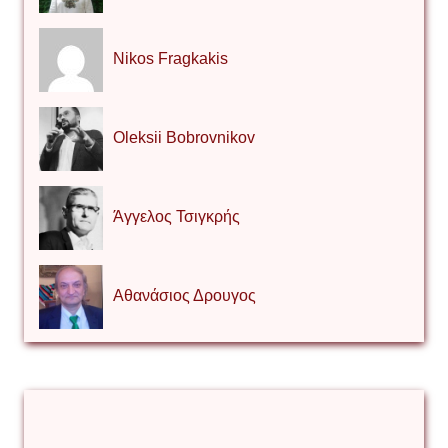
Nikos Fragkakis
Oleksii Bobrovnikov
Άγγελος Τσιγκρής
Αθανάσιος Δρουγος
Αλέξιος Κάκκος