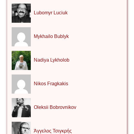
Lubomyr Luciuk
Mykhailo Bublyk
Nadiya Lykholob
Nikos Fragkakis
Oleksii Bobrovnikov
Άγγελος Τσιγκρής