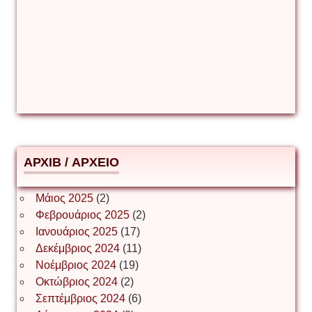
Γιούρι Αβράμοφ
Δέσποινα Μώκου
Δημήτριος Ζακοντινός
АРХІВ / ΑΡΧΕΙΟ
ΕΥΑΓΓΕΛΟΣ ΜΩΚΟΣ
Μάιος 2025
(2)
Φεβρουάριος 2025
(2)
Ιωάννης Σ. Παπαφλωράτος
Ιανουάριος 2025
(17)
Δεκέμβριος 2024
(11)
Νοέμβριος 2024
(19)
Οκτώβριος 2024
(2)
ΝΙΚΟΣ ΓΑΤΟΣ
Σεπτέμβριος 2024
(6)