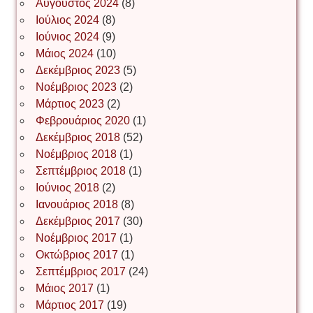
Αύγουστος 2024
(8)
Ιούλιος 2024
(8)
Νίκος Λυγερός
Ιούνιος 2024
(9)
Μάιος 2024
(10)
Δεκέμβριος 2023
(5)
Іван Буртик
Νοέμβριος 2023
(2)
Μάρτιος 2023
(2)
Φεβρουάριος 2020
(1)
Δεκέμβριος 2018
(52)
Іван Наконечний
Νοέμβριος 2018
(1)
Σεπτέμβριος 2018
(1)
Ιούνιος 2018
(2)
Інга Короткевич
Ιανουάριος 2018
(8)
Δεκέμβριος 2017
(30)
Νοέμβριος 2017
(1)
Ірина Ключковська
Οκτώβριος 2017
(1)
Σεπτέμβριος 2017
(24)
Μάιος 2017
(1)
Μάρτιος 2017
(19)
Ірина Наконечна