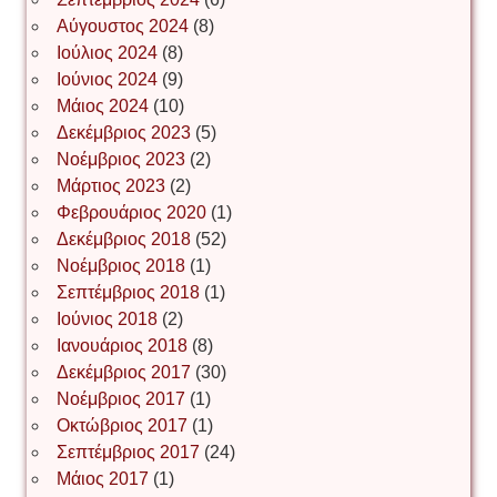
Αύγουστος 2024
(8)
Ιούλιος 2024
(8)
Νίκος Λυγερός
Ιούνιος 2024
(9)
Μάιος 2024
(10)
Δεκέμβριος 2023
(5)
Іван Буртик
Νοέμβριος 2023
(2)
Μάρτιος 2023
(2)
Φεβρουάριος 2020
(1)
Δεκέμβριος 2018
(52)
Іван Наконечний
Νοέμβριος 2018
(1)
Σεπτέμβριος 2018
(1)
Ιούνιος 2018
(2)
Інга Короткевич
Ιανουάριος 2018
(8)
Δεκέμβριος 2017
(30)
Νοέμβριος 2017
(1)
Ірина Ключковська
Οκτώβριος 2017
(1)
Σεπτέμβριος 2017
(24)
Μάιος 2017
(1)