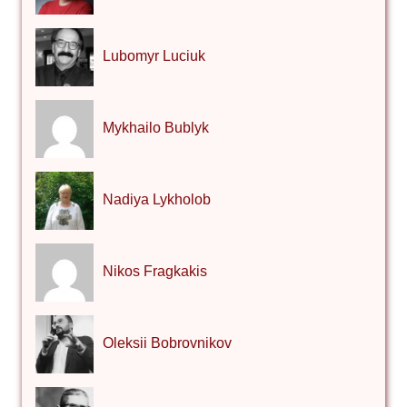
Lubomyr Luciuk
Mykhailo Bublyk
Nadiya Lykholob
Nikos Fragkakis
Oleksii Bobrovnikov