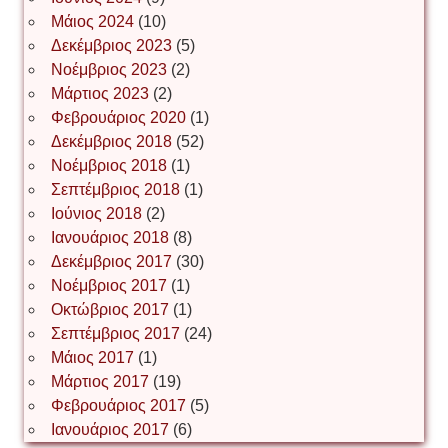
Γιούρι Αβράμοφ
Μάιος 2024
(10)
Δεκέμβριος 2023
(5)
Νοέμβριος 2023
(2)
Δέσποινα Μώκου
Μάρτιος 2023
(2)
Φεβρουάριος 2020
(1)
Δεκέμβριος 2018
(52)
Νοέμβριος 2018
(1)
Δημήτριος Ζακοντινός
Σεπτέμβριος 2018
(1)
Ιούνιος 2018
(2)
Ιανουάριος 2018
(8)
ΕΥΑΓΓΕΛΟΣ ΜΩΚΟΣ
Δεκέμβριος 2017
(30)
Νοέμβριος 2017
(1)
Οκτώβριος 2017
(1)
Ιωάννης Σ. Παπαφλωράτος
Σεπτέμβριος 2017
(24)
Μάιος 2017
(1)
Μάρτιος 2017
(19)
ΝΙΚΟΣ ΓΑΤΟΣ
Φεβρουάριος 2017
(5)
Ιανουάριος 2017
(6)