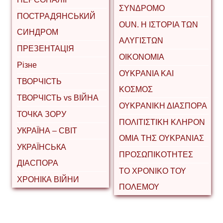
ΣΥΝΔΡΟΜΟ
ПОСТРАДЯНСЬКИЙ
ΟUΝ. Η ΙΣΤΟΡΙΑ ΤΩΝ
СИНДРОМ
ΑΛΥΓΙΣΤΩΝ
ПРЕЗЕНТАЦІЯ
ΟΙΚΟΝΟΜΙΑ
Різне
ΟΥΚΡΑΝΙΑ ΚΑΙ
ТВОРЧІСТЬ
ΚΟΣΜΟΣ
ТВОРЧІСТЬ vs ВІЙНА
ΟΥΚΡΑΝΙΚΗ ΔΙΑΣΠΟΡΑ
ТОЧКА ЗОРУ
ΠΟΛΙΤΙΣΤΙΚΗ ΚΛΗΡΟΝ
УКРАЇНА – СВІТ
ΟΜΙΑ ΤΗΣ ΟΥΚΡΑΝΙΑΣ
УКРАЇНСЬКА
ΠΡΟΣΩΠΙΚΟΤΗΤΕΣ
ДІАСПОРА
ΤΟ ΧΡΟΝΙΚΟ ΤΟΥ
ХРОНІКА ВІЙНИ
ΠΟΛΕΜΟΥ