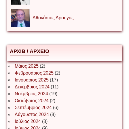
Αθανάσιος Δρουγος
Αλέξιος Κάκκος
АРХІВ / ΑΡΧΕΙΟ
Βίρα Κόνικ
Μάιος 2025
(2)
Φεβρουάριος 2025
(2)
Ιανουάριος 2025
(17)
Βιταλιυ Κλιμτσουκ
Δεκέμβριος 2024
(11)
Νοέμβριος 2024
(19)
Οκτώβριος 2024
(2)
Σεπτέμβριος 2024
(6)
Γιάννης Καζάκος
Αύγουστος 2024
(8)
Ιούλιος 2024
(8)
Ιούνιος 2024
(9)