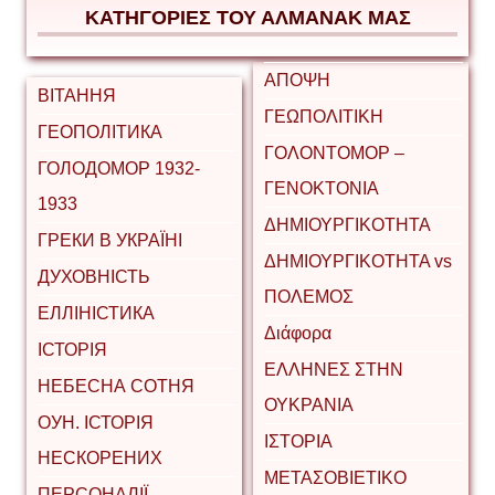
ΚΑΤΗΓΟΡΙΕΣ ΤΟΥ ΑΛΜΑΝΑΚ ΜΑΣ
ΑΠΟΨΗ
ВІТАННЯ
ΓΕΩΠΟΛΙΤΙΚΗ
ГЕОПОЛІТИКА
ΓΟΛΟΝΤΟΜΟΡ –
ГОЛОДОМОР 1932-
ΓΕΝΟΚΤΟΝΙΑ
1933
ΔΗΜΙΟΥΡΓΙΚΟΤΗΤΑ
ГРЕКИ В УКРАЇНІ
ΔΗΜΙΟΥΡΓΙΚΟΤΗΤΑ vs
ДУХОВНІСТЬ
ΠΟΛΕΜΟΣ
ЕЛЛІНІСТИКА
Διάφορα
ІСТОРІЯ
ΕΛΛΗΝΕΣ ΣΤΗΝ
НЕБЕСНА СОТНЯ
ΟΥΚΡΑΝΙΑ
ОУН. ІСТОРІЯ
ΙΣΤΟΡΙΑ
НЕСКОРЕНИХ
ΜΕΤΑΣΟΒΙΕΤΙΚΟ
ПЕРСОНАЛІЇ