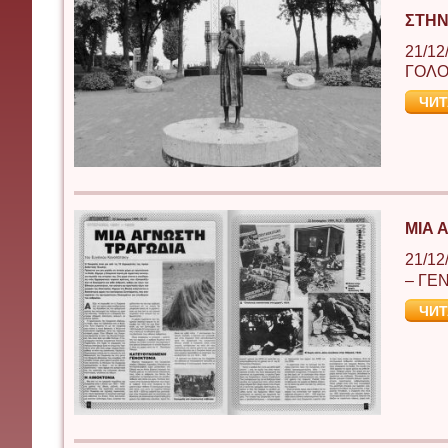
ΣΤΗΝ
21/12
ΓΟΛΟ
ЧИТ
ΜΙΑ 
21/12
– ΓΕ
ЧИТ