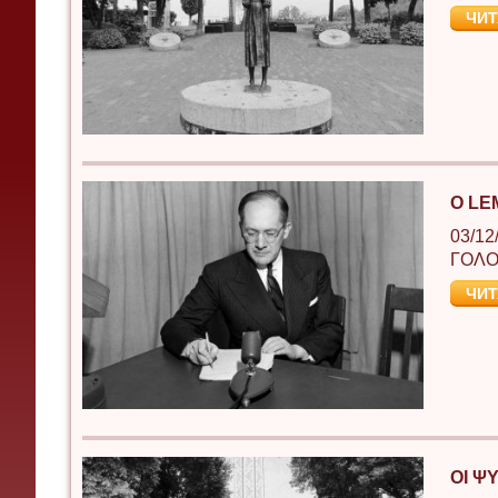
ЧИТ
Ο LE
03/12
ΓΟΛΟ
ЧИТ
ΟΙ Ψ