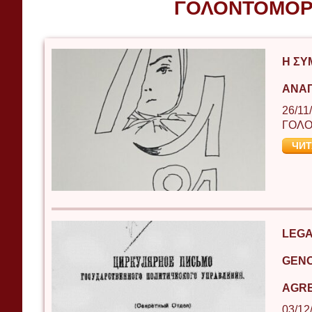
ΓΟΛΟΝΤΟΜΟΡ
Η ΣΥ
ΑΝΑΓ
26/11
ΓΟΛΟ
ЧИТ
LEGA
GENO
AGRE
03/12