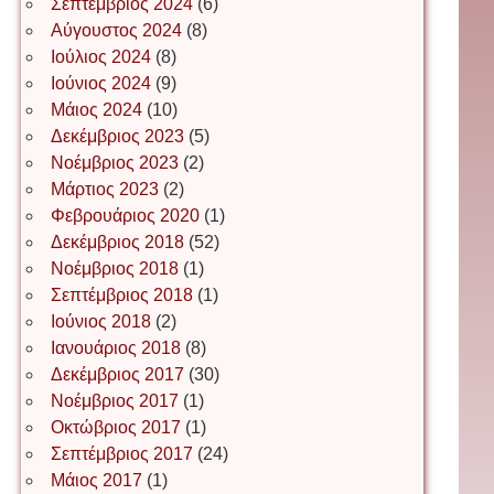
Σεπτέμβριος 2024
(6)
Αύγουστος 2024
(8)
Ιούλιος 2024
(8)
Ιωάννης Σ. Παπαφλωράτος
Ιούνιος 2024
(9)
Μάιος 2024
(10)
Δεκέμβριος 2023
(5)
Νοέμβριος 2023
(2)
ΝΙΚΟΣ ΓΑΤΟΣ
Μάρτιος 2023
(2)
Φεβρουάριος 2020
(1)
Δεκέμβριος 2018
(52)
Νίκος Λυγερός
Νοέμβριος 2018
(1)
Σεπτέμβριος 2018
(1)
Ιούνιος 2018
(2)
Іван Буртик
Ιανουάριος 2018
(8)
Δεκέμβριος 2017
(30)
Νοέμβριος 2017
(1)
Οκτώβριος 2017
(1)
Іван Наконечний
Σεπτέμβριος 2017
(24)
Μάιος 2017
(1)