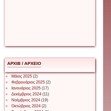
Βιταλιυ Κλιμτσουκ
Γιάννης Καζάκος
Γιούρι Αβράμοφ
АРХІВ / ΑΡΧΕΙΟ
Δέσποινα Μώκου
Μάιος 2025
(2)
Φεβρουάριος 2025
(2)
Ιανουάριος 2025
(17)
Δημήτριος Ζακοντινός
Δεκέμβριος 2024
(11)
Νοέμβριος 2024
(19)
Οκτώβριος 2024
(2)
ΕΥΑΓΓΕΛΟΣ ΜΩΚΟΣ