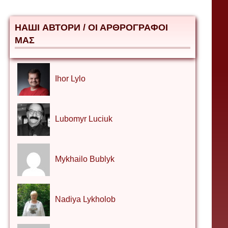
НАШІ АВТОРИ / ΟΙ ΑΡΘΡΟΓΡΑΦΟΙ
ΜΑΣ
Ihor Lylo
Lubomyr Luciuk
Mykhailo Bublyk
Nadiya Lykholob