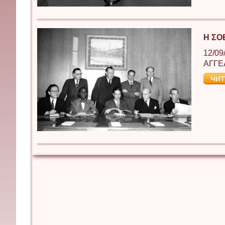
Η ΣΟ
12/09
ΑΓΓΕ
ЧИТ