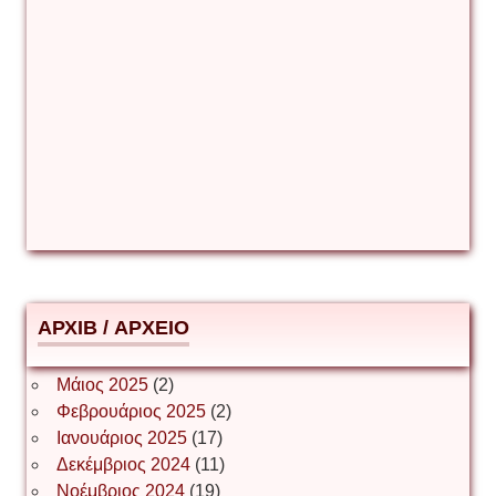
Γιούρι Αβράμοφ
Δέσποινα Μώκου
Δημήτριος Ζακοντινός
АРХІВ / ΑΡΧΕΙΟ
ΕΥΑΓΓΕΛΟΣ ΜΩΚΟΣ
Μάιος 2025
(2)
Φεβρουάριος 2025
(2)
Ιωάννης Σ. Παπαφλωράτος
Ιανουάριος 2025
(17)
Δεκέμβριος 2024
(11)
Νοέμβριος 2024
(19)