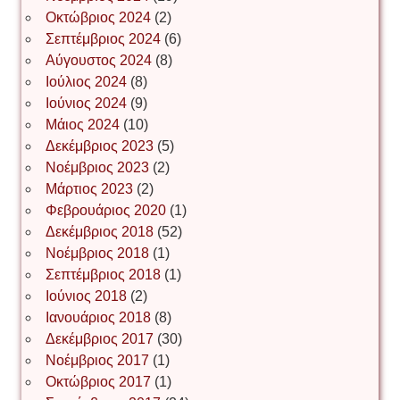
Οκτώβριος 2024
(2)
ΝΙΚΟΣ ΓΑΤΟΣ
Σεπτέμβριος 2024
(6)
Αύγουστος 2024
(8)
Ιούλιος 2024
(8)
Νίκος Λυγερός
Ιούνιος 2024
(9)
Μάιος 2024
(10)
Δεκέμβριος 2023
(5)
Іван Буртик
Νοέμβριος 2023
(2)
Μάρτιος 2023
(2)
Φεβρουάριος 2020
(1)
Δεκέμβριος 2018
(52)
Іван Наконечний
Νοέμβριος 2018
(1)
Σεπτέμβριος 2018
(1)
Ιούνιος 2018
(2)
Інга Короткевич
Ιανουάριος 2018
(8)
Δεκέμβριος 2017
(30)
Νοέμβριος 2017
(1)
Ірина Ключковська
Οκτώβριος 2017
(1)