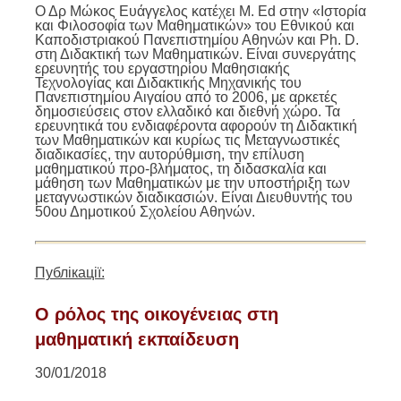
Ο Δρ Μώκος Ευάγγελος κατέχει M. Ed στην «Ιστορία
και Φιλοσοφία των Μαθηματικών» του Εθνικού και
Καποδιστριακού Πανεπιστημίου Αθηνών και Ph. D.
στη Διδακτική των Μαθηματικών. Είναι συνεργάτης
ερευνητής του εργαστηρίου Μαθησιακής
Τεχνολογίας και Διδακτικής Μηχανικής του
Πανεπιστημίου Αιγαίου από το 2006, με αρκετές
δημοσιεύσεις στον ελλαδικό και διεθνή χώρο. Τα
ερευνητικά του ενδιαφέροντα αφορούν τη Διδακτική
των Μαθηματικών και κυρίως τις Μεταγνωστικές
διαδικασίες, την αυτορύθμιση, την επίλυση
μαθηματικού προ-βλήματος, τη διδασκαλία και
μάθηση των Μαθηματικών με την υποστήριξη των
μεταγνωστικών διαδικασιών. Είναι Διευθυντής του
50ου Δημοτικού Σχολείου Αθηνών.
Публікації:
Ο ρόλος της οικογένειας στη
μαθηματική εκπαίδευση
30/01/2018