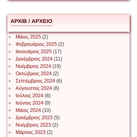
Δημήτριος Ζακοντινός
АРХІВ / ΑΡΧΕΙΟ
ΕΥΑΓΓΕΛΟΣ ΜΩΚΟΣ
Μάιος 2025
(2)
Φεβρουάριος 2025
(2)
Ιωάννης Σ. Παπαφλωράτος
Ιανουάριος 2025
(17)
Δεκέμβριος 2024
(11)
Νοέμβριος 2024
(19)
Οκτώβριος 2024
(2)
ΝΙΚΟΣ ΓΑΤΟΣ
Σεπτέμβριος 2024
(6)
Αύγουστος 2024
(8)
Ιούλιος 2024
(8)
Νίκος Λυγερός
Ιούνιος 2024
(9)
Μάιος 2024
(10)
Δεκέμβριος 2023
(5)
Іван Буртик
Νοέμβριος 2023
(2)
Μάρτιος 2023
(2)