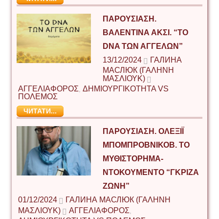
ΠΑΡΟΥΣΊΑΣΗ.
ΒΑΛΕΝΤΊΝΑ ΆΚΣΙ. “ΤΟ
DNA ΤΩΝ ΑΓΓΈΛΩΝ”
13/12/2024
ГАЛИНА
МАСЛЮК (ΓΑΛΉΝΗ
ΜΑΣΛΙΟΎΚ)
ΑΓΓΕΛΙΑΦΟΡΟΣ
ΔΗΜΙΟΥΡΓΙΚΟΤΗΤΑ VS
,
ΠΟΛΕΜΟΣ
ЧИТАТИ...
ΠΑΡΟΥΣΊΑΣΗ. ΟΛΕΞΊΪ
ΜΠΟΜΠΡΌΒΝΙΚΟΒ. ΤΟ
ΜΥΘΙΣΤΌΡΗΜΑ-
ΝΤΟΚΟΥΜΈΝΤΟ “ΓΚΡΊΖΑ
ΖΏΝΗ”
01/12/2024
ГАЛИНА МАСЛЮК (ΓΑΛΉΝΗ
ΜΑΣΛΙΟΎΚ)
ΑΓΓΕΛΙΑΦΟΡΟΣ
,