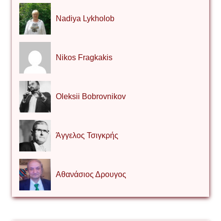
Nadiya Lykholob
Nikos Fragkakis
Oleksii Bobrovnikov
Άγγελος Τσιγκρής
Αθανάσιος Δρουγος
Αλέξιος Κάκκος