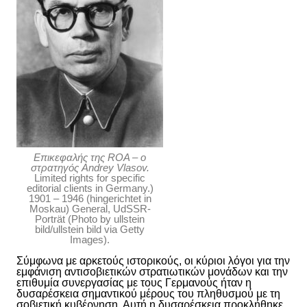
Επικεφαλής της ROA – ο
στρατηγός Andrey Vlasov.
Limited rights for specific
editorial clients in Germany.)
1901 – 1946 (hingerichtet in
Moskau) General, UdSSR-
Porträt (Photo by ullstein
bild/ullstein bild via Getty
Images).
Σύμφωνα με αρκετούς ιστορικούς, οι κύριοι λόγοι για την
εμφάνιση αντισοβιετικών στρατιωτικών μονάδων και την
επιθυμία συνεργασίας με τους Γερμανούς ήταν η
δυσαρέσκεια σημαντικού μέρους του πληθυσμού με τη
σοβιετική κυβέρνηση. Αυτή η δυσαρέσκεια προκλήθηκε