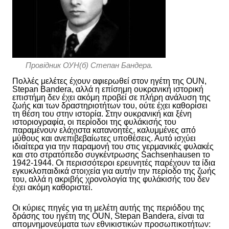
Провідник ОУН(б) Степан Бандера.
Πολλές μελέτες έχουν αφιερωθεί στον ηγέτη της OUN,
Stepan Bandera, αλλά η επίσημη ουκρανική ιστορική
επιστήμη δεν έχει ακόμη προβεί σε
πλήρη
ανάλυση της
ζωής και των δραστηριοτήτων του, ούτε έχει καθορίσει
τη θέση του στην ιστορία. Στην ουκρανική και ξένη
ιστοριογραφία, οι περίοδοι της φυλάκισής του
παραμένουν ελάχιστα κατανοητές, καλυμμένες από
μύθους και ανεπιβεβαίωτες υποθέσεις. Αυτό ισχύει
ιδιαίτερα για την παραμονή του στις γερμανικές φυλακές
και στο στρατόπεδο συγκέντρωσης Sachsenhausen το
1942-1944. Οι περισσότεροι ερευνητές παρέχουν τα ίδια
εγκυκλοπαιδικά στοιχεία για αυτήν την περίοδο της ζωής
του, αλλά η ακριβής χρονολογία της φυλάκισής του δεν
έχει ακόμη καθοριστεί.
Οι κύριες πηγές για τη μελέτη αυτής της περιόδου της
δράσης του ηγέτη της OUN, Stepan Bandera, είναι τα
απομνημονεύματα των εθνικιστικών προσωπικοτήτων: