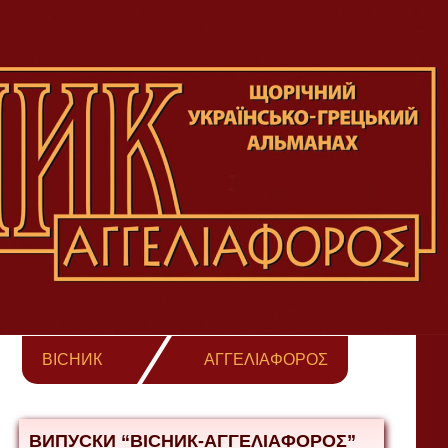
ВІСНИК
ΑΓΓΕΛΙΑΦΟΡΟΣ
ВИПУСКИ “ВІСНИК-ΑΓΓΕΛΙΑΦΟΡΟΣ”