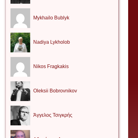
Mykhailo Bublyk
Nadiya Lykholob
Nikos Fragkakis
Oleksii Bobrovnikov
Άγγελος Τσιγκρής