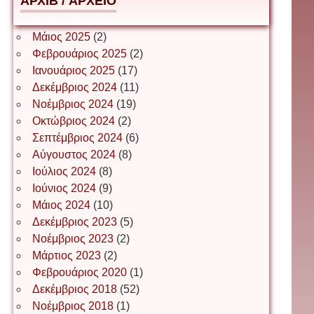
АРХІВ / ΑΡΧΕΙΟ
Δέσποινα Μώκου
Μάιος 2025
(2)
Φεβρουάριος 2025
(2)
Ιανουάριος 2025
(17)
Δημήτριος Ζακοντινός
Δεκέμβριος 2024
(11)
Νοέμβριος 2024
(19)
Οκτώβριος 2024
(2)
ΕΥΑΓΓΕΛΟΣ ΜΩΚΟΣ
Σεπτέμβριος 2024
(6)
Αύγουστος 2024
(8)
Ιούλιος 2024
(8)
Ιωάννης Σ. Παπαφλωράτος
Ιούνιος 2024
(9)
Μάιος 2024
(10)
Δεκέμβριος 2023
(5)
Νοέμβριος 2023
(2)
ΝΙΚΟΣ ΓΑΤΟΣ
Μάρτιος 2023
(2)
Φεβρουάριος 2020
(1)
Δεκέμβριος 2018
(52)
Νίκος Λυγερός
Νοέμβριος 2018
(1)