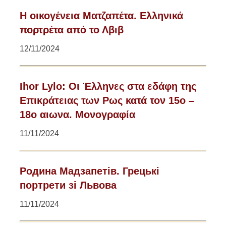
Η οικογένεια Ματζαπέτα. Ελληνικά
πορτρέτα από το Λβιβ
12/11/2024
Ihor Lylo: Οι Έλληνες στα εδάφη της
Επικράτειας των Ρως κατά τον 15ο –
18ο αιωνα. Μονογραφία
11/11/2024
Родина Мадзапетів. Грецькі
портрети зі Львова
11/11/2024