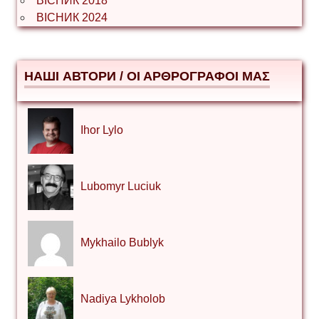
ВІСНИК 2018
ВІСНИК 2024
НАШІ АВТОРИ / ΟΙ ΑΡΘΡΟΓΡΑΦΟΙ ΜΑΣ
Ihor Lylo
Lubomyr Luciuk
Mykhailo Bublyk
Nadiya Lykholob