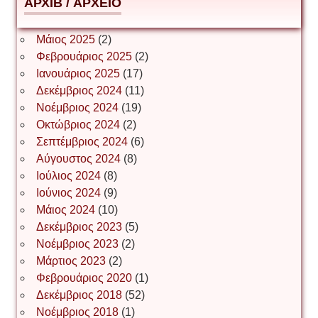
АРХІВ / ΑΡΧΕΙΟ
ΕΥΑΓΓΕΛΟΣ ΜΩΚΟΣ
Μάιος 2025
(2)
Φεβρουάριος 2025
(2)
Ιωάννης Σ. Παπαφλωράτος
Ιανουάριος 2025
(17)
Δεκέμβριος 2024
(11)
Νοέμβριος 2024
(19)
Οκτώβριος 2024
(2)
ΝΙΚΟΣ ΓΑΤΟΣ
Σεπτέμβριος 2024
(6)
Αύγουστος 2024
(8)
Ιούλιος 2024
(8)
Νίκος Λυγερός
Ιούνιος 2024
(9)
Μάιος 2024
(10)
Δεκέμβριος 2023
(5)
Іван Буртик
Νοέμβριος 2023
(2)
Μάρτιος 2023
(2)
Φεβρουάριος 2020
(1)
Δεκέμβριος 2018
(52)
Іван Наконечний
Νοέμβριος 2018
(1)