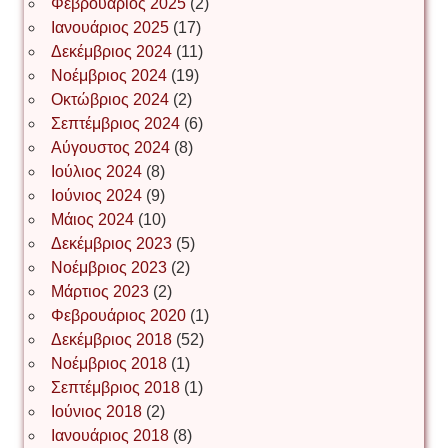
Φεβρουάριος 2025
(2)
Ιωάννης Σ. Παπαφλωράτος
Ιανουάριος 2025
(17)
Δεκέμβριος 2024
(11)
Νοέμβριος 2024
(19)
Οκτώβριος 2024
(2)
ΝΙΚΟΣ ΓΑΤΟΣ
Σεπτέμβριος 2024
(6)
Αύγουστος 2024
(8)
Ιούλιος 2024
(8)
Νίκος Λυγερός
Ιούνιος 2024
(9)
Μάιος 2024
(10)
Δεκέμβριος 2023
(5)
Іван Буртик
Νοέμβριος 2023
(2)
Μάρτιος 2023
(2)
Φεβρουάριος 2020
(1)
Δεκέμβριος 2018
(52)
Іван Наконечний
Νοέμβριος 2018
(1)
Σεπτέμβριος 2018
(1)
Ιούνιος 2018
(2)
Інга Короткевич
Ιανουάριος 2018
(8)