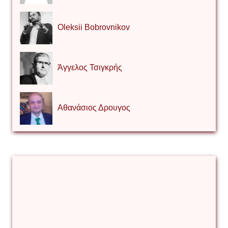
Oleksii Bobrovnikov
Άγγελος Τσιγκρής
Αθανάσιος Δρουγος
Αλέξιος Κάκκος
Βίρα Κόνικ