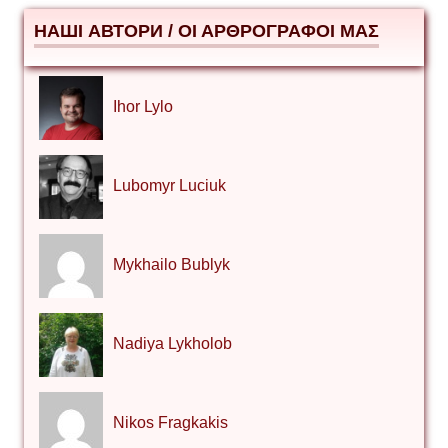
НАШІ АВТОРИ / ΟΙ ΑΡΘΡΟΓΡΑΦΟΙ ΜΑΣ
Ihor Lylo
Lubomyr Luciuk
Mykhailo Bublyk
Nadiya Lykholob
Nikos Fragkakis