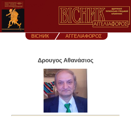
Skip
to
content
ВІСНИК
ΑΓΓΕΛΙΑΦΟΡΟΣ
Δρουγος Αθανάσιος