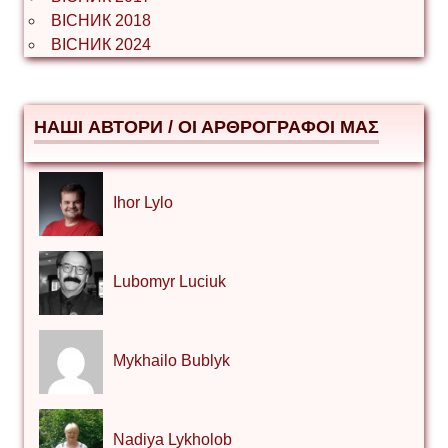
ВІСНИК 2018
ВІСНИК 2024
НАШІ АВТОРИ / ΟΙ ΑΡΘΡΟΓΡΑΦΟΙ ΜΑΣ
Ihor Lylo
Lubomyr Luciuk
Mykhailo Bublyk
Nadiya Lykholob