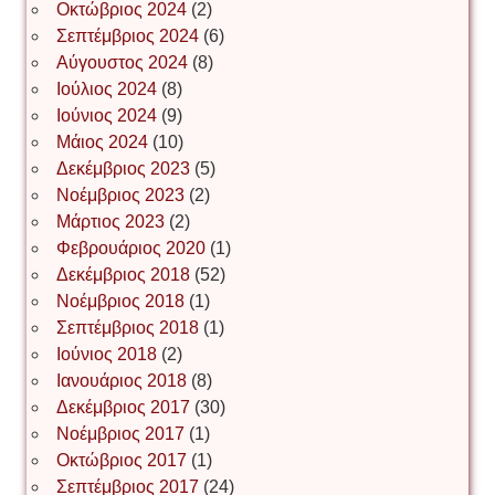
Οκτώβριος 2024
(2)
ΝΙΚΟΣ ΓΑΤΟΣ
Σεπτέμβριος 2024
(6)
Αύγουστος 2024
(8)
Ιούλιος 2024
(8)
Νίκος Λυγερός
Ιούνιος 2024
(9)
Μάιος 2024
(10)
Δεκέμβριος 2023
(5)
Іван Буртик
Νοέμβριος 2023
(2)
Μάρτιος 2023
(2)
Φεβρουάριος 2020
(1)
Δεκέμβριος 2018
(52)
Іван Наконечний
Νοέμβριος 2018
(1)
Σεπτέμβριος 2018
(1)
Ιούνιος 2018
(2)
Інга Короткевич
Ιανουάριος 2018
(8)
Δεκέμβριος 2017
(30)
Νοέμβριος 2017
(1)
Ірина Ключковська
Οκτώβριος 2017
(1)
Σεπτέμβριος 2017
(24)