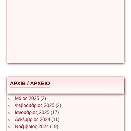
Γιούρι Αβράμοφ
Δέσποινα Μώκου
Δημήτριος Ζακοντινός
АРХІВ / ΑΡΧΕΙΟ
ΕΥΑΓΓΕΛΟΣ ΜΩΚΟΣ
Μάιος 2025
(2)
Φεβρουάριος 2025
(2)
Ιωάννης Σ. Παπαφλωράτος
Ιανουάριος 2025
(17)
Δεκέμβριος 2024
(11)
Νοέμβριος 2024
(19)