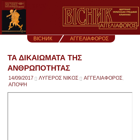
Skip
to
content
ВІСНИК
ΑΓΓΕΛΙΑΦΟΡΟΣ
ΤΑ ΔΙΚΑΙΩΜΑΤΑ ΤΗΣ
ΑΝΘΡΩΠΟΤΗΤΑΣ
14/09/2017
ΛΥΓΕΡΌΣ ΝΊΚΟΣ
ΑΓΓΕΛΙΑΦΟΡΟΣ
,
ΑΠΟΨΗ