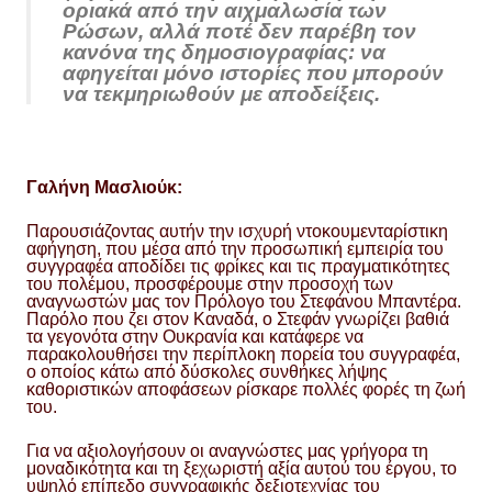
οριακά από την αιχμαλωσία των
Ρώσων, αλλά ποτέ δεν παρέβη τον
κανόνα της δημοσιογραφίας: να
αφηγείται μόνο ιστορίες που μπορούν
να τεκμηριωθούν με αποδείξεις.
Γαλήνη Μασλιούκ:
Παρουσιάζοντας αυτήν την ισχυρή ντοκουμενταρίστικη
αφήγηση, που μέσα από την προσωπική εμπειρία του
συγγραφέα αποδίδει τις φρίκες και τις πραγματικότητες
του πολέμου, προσφέρουμε στην προσοχή των
αναγνωστών μας τον Πρόλογο του Στεφάνου Μπαντέρα.
Παρόλο που ζει στον Καναδά, ο Στεφάν γνωρίζει βαθιά
τα γεγονότα στην Ουκρανία και κατάφερε να
παρακολουθήσει την περίπλοκη πορεία του συγγραφέα,
ο οποίος κάτω από δύσκολες συνθήκες λήψης
καθοριστικών αποφάσεων ρίσκαρε πολλές φορές τη ζωή
του.
Για να αξιολογήσουν οι αναγνώστες μας γρήγορα τη
μοναδικότητα και τη ξεχωριστή αξία αυτού του έργου, το
υψηλό επίπεδο συγγραφικής δεξιοτεχνίας του