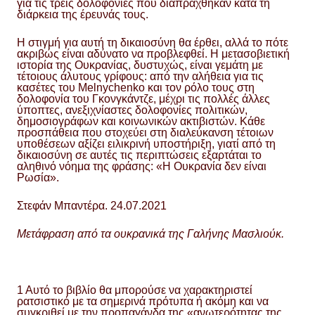
για τις τρεις δολοφονίες που διαπράχθηκαν κατά τη
διάρκεια της έρευνάς τους.
Η στιγμή για αυτή τη δικαιοσύνη θα έρθει, αλλά το πότε
ακριβώς είναι αδύνατο να προβλεφθεί. Η μετασοβιετική
ιστορία της Ουκρανίας, δυστυχώς, είναι γεμάτη με
τέτοιους άλυτους γρίφους: από την αλήθεια για τις
κασέτες του Melnychenko και τον ρόλο τους στη
δολοφονία του Γκονγκάντζε, μέχρι τις πολλές άλλες
ύποπτες, ανεξιχνίαστες δολοφονίες πολιτικών,
δημοσιογράφων και κοινωνικών ακτιβιστών. Κάθε
προσπάθεια που στοχεύει στη διαλεύκανση τέτοιων
υποθέσεων αξίζει ειλικρινή υποστήριξη, γιατί από τη
δικαιοσύνη σε αυτές τις περιπτώσεις εξαρτάται το
αληθινό νόημα της φράσης: «Η Ουκρανία δεν είναι
Ρωσία».
Στεφάν Μπαντέρα. 24.07.2021
Μετάφραση από τα ουκρανικά της Γαλήνης Μασλιούκ.
1 Αυτό το βιβλίο θα μπορούσε να χαρακτηριστεί
ρατσιστικό με τα σημερινά πρότυπα ή ακόμη και να
συγκριθεί με την προπαγάνδα της «ανωτερότητας της