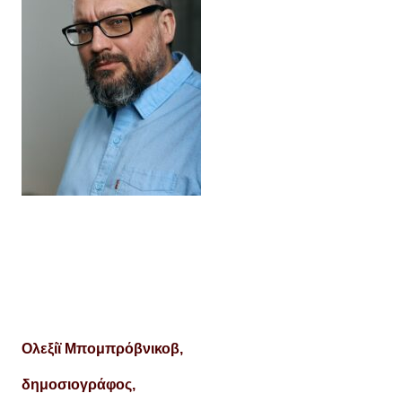
Ολεξίϊ Μπομπρόβνικοβ,
δημοσιογράφος,