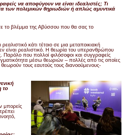
αφείς να αποφύγουν να είναι ιδεαλιστές; Τι
ητα των πολεμικών θηριωδιών ή απλώς αμυντικά
τε το βλέμμα της Αβύσσου που θα σας το
 ρεαλιστικό κάτι τέτοιο σε μια μεταποικιακή
δεν είναι ρεαλιστικό. Η θεωρία του υπερανθρώπου
ς. Παρόλο που πολλοί φιλόσοφοι και συγγραφείς
ματικότητα μέσω θεωριών – πολλές από τις οποίες
 θεωρούν τους εαυτούς τους διανοούμενους-
γενική
η το
εν μπορείς
ιτρέπει
ανοητό,
ορίας;