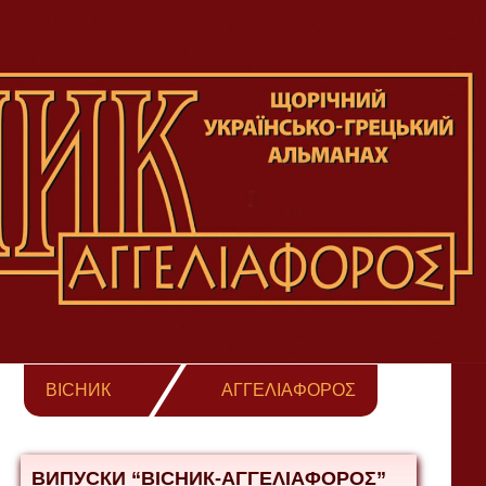
ВІСНИК
ΑΓΓΕΛΙΑΦΟΡΟΣ
ВИПУСКИ “ВІСНИК-ΑΓΓΕΛΙΑΦΟΡΟΣ”