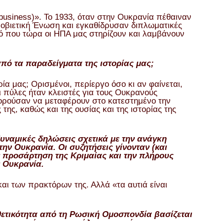
usiness)». Το 1933, όταν στην Ουκρανία πέθαιναν
οβιετική Ένωση και εγκαθίδρυσαν διπλωματικές
ό που τώρα οι ΗΠΑ μας στηρίζουν και λαμβάνουν
 από τα παραδείγματα της ιστορίας μας;
ρία μας; Ορισμένοι, περίεργο όσο κι αν φαίνεται,
ι πύλες ήταν κλειστές για τους Ουκρανούς
μπορούσαν να μεταφέρουν στο κατεστημένο την
της, καθώς και της ουσίας και της ιστορίας της
υναμικές δηλώσεις σχετικά με την ανάγκη
ην Ουκρανία. Οι συζητήσεις γίνονταν (και
ην προσάρτηση της Κριμαίας και την πλήρους
ν Ουκρανία.
ι των πρακτόρων της. Αλλά «τα αυτιά είναι
θετικότητα από τη Ρωσική Ομοσπονδία βασίζεται