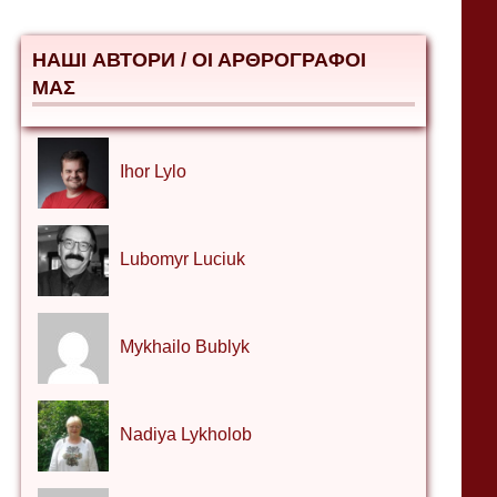
НАШІ АВТОРИ / ΟΙ ΑΡΘΡΟΓΡΑΦΟΙ
ΜΑΣ
Ihor Lylo
Lubomyr Luciuk
Mykhailo Bublyk
Nadiya Lykholob