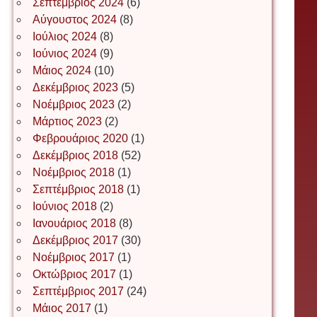
Σεπτέμβριος 2024
(6)
Αύγουστος 2024
(8)
Ιούλιος 2024
(8)
Ιωάννης Σ. Παπαφλωράτος
Ιούνιος 2024
(9)
Μάιος 2024
(10)
Δεκέμβριος 2023
(5)
Νοέμβριος 2023
(2)
ΝΙΚΟΣ ΓΑΤΟΣ
Μάρτιος 2023
(2)
Φεβρουάριος 2020
(1)
Δεκέμβριος 2018
(52)
Νίκος Λυγερός
Νοέμβριος 2018
(1)
Σεπτέμβριος 2018
(1)
Ιούνιος 2018
(2)
Іван Буртик
Ιανουάριος 2018
(8)
Δεκέμβριος 2017
(30)
Νοέμβριος 2017
(1)
Οκτώβριος 2017
(1)
Іван Наконечний
Σεπτέμβριος 2017
(24)
Μάιος 2017
(1)