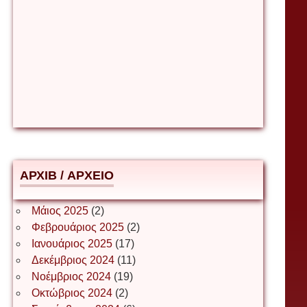
Βιταλιυ Κλιμτσουκ
Γιάννης Καζάκος
Γιούρι Αβράμοφ
АРХІВ / ΑΡΧΕΙΟ
Δέσποινα Μώκου
Μάιος 2025
(2)
Φεβρουάριος 2025
(2)
Ιανουάριος 2025
(17)
Δημήτριος Ζακοντινός
Δεκέμβριος 2024
(11)
Νοέμβριος 2024
(19)
Οκτώβριος 2024
(2)
ΕΥΑΓΓΕΛΟΣ ΜΩΚΟΣ