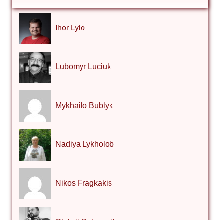
Ihor Lylo
Lubomyr Luciuk
Mykhailo Bublyk
Nadiya Lykholob
Nikos Fragkakis