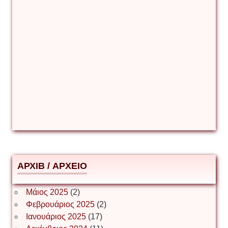
Γιάννης Καζάκος
Γιούρι Αβράμοφ
Δέσποινα Μώκου
Δημήτριος Ζακοντινός
АРХІВ / ΑΡΧΕΙΟ
ΕΥΑΓΓΕΛΟΣ ΜΩΚΟΣ
Μάιος 2025
(2)
Φεβρουάριος 2025
(2)
Ιωάννης Σ. Παπαφλωράτος
Ιανουάριος 2025
(17)