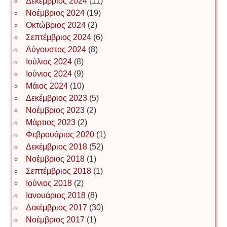
Δεκέμβριος 2024
(11)
Νοέμβριος 2024
(19)
Οκτώβριος 2024
(2)
ΝΙΚΟΣ ΓΑΤΟΣ
Σεπτέμβριος 2024
(6)
Αύγουστος 2024
(8)
Ιούλιος 2024
(8)
Νίκος Λυγερός
Ιούνιος 2024
(9)
Μάιος 2024
(10)
Δεκέμβριος 2023
(5)
Іван Буртик
Νοέμβριος 2023
(2)
Μάρτιος 2023
(2)
Φεβρουάριος 2020
(1)
Δεκέμβριος 2018
(52)
Іван Наконечний
Νοέμβριος 2018
(1)
Σεπτέμβριος 2018
(1)
Ιούνιος 2018
(2)
Інга Короткевич
Ιανουάριος 2018
(8)
Δεκέμβριος 2017
(30)
Νοέμβριος 2017
(1)