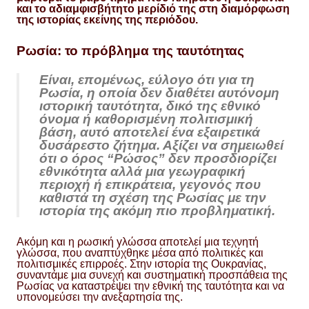
και το αδιαμφισβήτητο μερίδιό της στη διαμόρφωση
της ιστορίας εκείνης της περιόδου.
Ρωσία: το πρόβλημα της ταυτότητας
Είναι, επομένως, εύλογο ότι για τη
Ρωσία, η οποία δεν διαθέτει αυτόνομη
ιστορική ταυτότητα, δικό της εθνικό
όνομα ή καθορισμένη πολιτισμική
βάση, αυτό αποτελεί ένα εξαιρετικά
δυσάρεστο ζήτημα. Αξίζει να σημειωθεί
ότι ο όρος “Ρώσος” δεν προσδιορίζει
εθνικότητα αλλά μια γεωγραφική
περιοχή ή επικράτεια, γεγονός που
καθιστά τη σχέση της Ρωσίας με την
ιστορία της ακόμη πιο προβληματική.
Ακόμη και η ρωσική γλώσσα αποτελεί μια τεχνητή
γλώσσα, που αναπτύχθηκε μέσα από πολιτικές και
πολιτισμικές επιρροές. Στην ιστορία της Ουκρανίας,
συναντάμε μια συνεχή και συστηματική προσπάθεια της
Ρωσίας να καταστρέψει την εθνική της ταυτότητα και να
υπονομεύσει την ανεξαρτησία της.