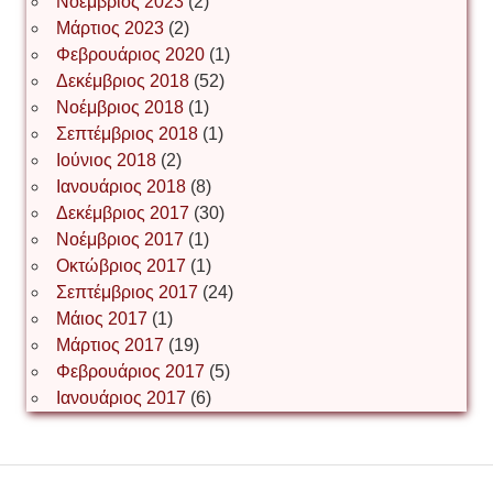
Νοέμβριος 2023
(2)
Μάρτιος 2023
(2)
Φεβρουάριος 2020
(1)
Δεκέμβριος 2018
(52)
Іван Наконечний
Νοέμβριος 2018
(1)
Σεπτέμβριος 2018
(1)
Ιούνιος 2018
(2)
Інга Короткевич
Ιανουάριος 2018
(8)
Δεκέμβριος 2017
(30)
Νοέμβριος 2017
(1)
Ірина Ключковська
Οκτώβριος 2017
(1)
Σεπτέμβριος 2017
(24)
Μάιος 2017
(1)
Μάρτιος 2017
(19)
Ірина Наконечна
Φεβρουάριος 2017
(5)
Ιανουάριος 2017
(6)
Ірина Осінчук