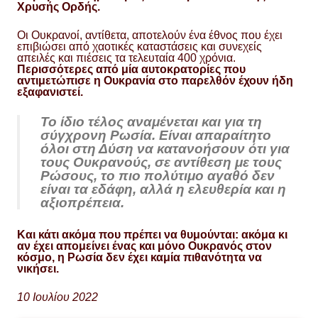
Χρυσής Ορδής.
Οι Ουκρανοί, αντίθετα, αποτελούν ένα έθνος που έχει
επιβιώσει από χαοτικές καταστάσεις και συνεχείς
απειλές και πιέσεις τα τελευταία 400 χρόνια.
Περισσότερες από μία αυτοκρατορίες που
αντιμετώπισε η Ουκρανία στο παρελθόν έχουν ήδη
εξαφανιστεί.
Το ίδιο τέλος αναμένεται και για τη
σύγχρονη Ρωσία. Είναι απαραίτητο
όλοι στη Δύση να κατανοήσουν ότι για
τους Ουκρανούς, σε αντίθεση με τους
Ρώσους, το πιο πολύτιμο αγαθό δεν
είναι τα εδάφη, αλλά η ελευθερία και η
αξιοπρέπεια.
Και κάτι ακόμα που πρέπει να θυμούνται: ακόμα κι
αν έχει απομείνει ένας και μόνο Ουκρανός στον
κόσμο, η Ρωσία δεν έχει καμία πιθανότητα να
νικήσει.
10
Ιουλίου 2022