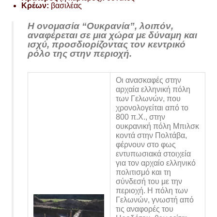
Κρέων:
βασιλέας
Η ονομασία “Ουκρανία”, λοιπόν,
αναφέρεται σε μια χώρα με δύναμη και
ισχύ, προσδιορίζοντας τον κεντρικό
ρόλο της στην περιοχή.
Οι ανασκαφές στην
αρχαία ελληνική πόλη
των Γελωνών, που
χρονολογείται από το
800 π.Χ., στην
ουκρανική πόλη Μπιλσκ
κοντά στην Πολτάβα,
φέρνουν στο φως
εντυπωσιακά στοιχεία
για τον αρχαίο ελληνικό
πολιτισμό και τη
σύνδεσή του με την
περιοχή. Η πόλη των
Γελωνών, γνωστή από
τις αναφορές του