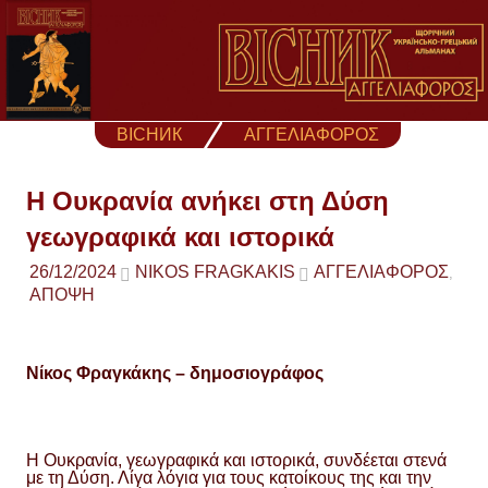
Skip
to
content
ВІСНИК
ΑΓΓΕΛΙΑΦΟΡΟΣ
Η Ουκρανία ανήκει στη Δύση
γεωγραφικά και ιστορικά
26/12/2024
NIKOS FRAGKAKIS
ΑΓΓΕΛΙΑΦΟΡΟΣ
,
ΑΠΟΨΗ
Νίκος Φραγκάκης – δημοσιογράφος
Η Ουκρανία, γεωγραφικά και ιστορικά, συνδέεται στενά
με τη Δύση. Λίγα λόγια για τους κατοίκους της και την