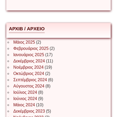
Δημήτριος Ζακοντινός
АРХІВ / ΑΡΧΕΙΟ
ΕΥΑΓΓΕΛΟΣ ΜΩΚΟΣ
Μάιος 2025
(2)
Φεβρουάριος 2025
(2)
Ιωάννης Σ. Παπαφλωράτος
Ιανουάριος 2025
(17)
Δεκέμβριος 2024
(11)
Νοέμβριος 2024
(19)
Οκτώβριος 2024
(2)
ΝΙΚΟΣ ΓΑΤΟΣ
Σεπτέμβριος 2024
(6)
Αύγουστος 2024
(8)
Ιούλιος 2024
(8)
Νίκος Λυγερός
Ιούνιος 2024
(9)
Μάιος 2024
(10)
Δεκέμβριος 2023
(5)
Іван Буртик