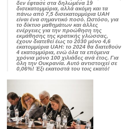
δεν έφτασε στα δηλωμένα 19
δισεκατομμύρια, αλλά ακόμη και τα
πάνω από 7,5 δισεκατομμύρια UAH
είναι ένα σημαντικό ποσό. Ωστόσο, για
το δίκτυο μαθημάτων και άλλες
ενέργειες για την προώθηση της
εκμάθησης της κρατικής γλώσσας,
έχουν διατεθεί έως το 2030 μόνο 4,6
εκατομμύρια UAH: το 2024 θα διατεθούν
4 εκατομμύρια, ενώ όλα τα επόμενα
χρόνια μόνο 100 χιλιάδες ανά έτος. Για
όλη την Ουκρανία. Αυτό αντιστοιχεί σε
0,06%! Έξι εκατοστά του τοις εκατό!