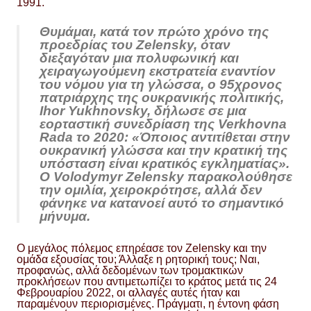
1991.
Θυμάμαι, κατά τον πρώτο χρόνο της
προεδρίας του Zelensky, όταν
διεξαγόταν μια πολυφωνική και
χειραγωγούμενη εκστρατεία εναντίον
του νόμου για τη γλώσσα, ο 95χρονος
πατριάρχης της ουκρανικής πολιτικής,
Ihor Yukhnovsky, δήλωσε σε μια
εορταστική συνεδρίαση της Verkhovna
Rada το 2020: «Όποιος αντιτίθεται στην
ουκρανική γλώσσα και την κρατική της
υπόσταση είναι κρατικός εγκληματίας».
Ο Volodymyr Zelensky παρακολούθησε
την ομιλία, χειροκρότησε, αλλά δεν
φάνηκε να κατανοεί αυτό το σημαντικό
μήνυμα.
Ο μεγάλος πόλεμος επηρέασε τον Zelensky και την
ομάδα εξουσίας του; Άλλαξε η ρητορική τους; Ναι,
προφανώς, αλλά δεδομένων των τρομακτικών
προκλήσεων που αντιμετωπίζει το κράτος μετά τις 24
Φεβρουαρίου 2022, οι αλλαγές αυτές ήταν και
παραμένουν περιορισμένες. Πράγματι, η έντονη φάση