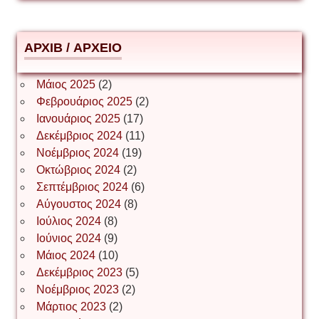
Δημήτριος Ζακοντινός
АРХІВ / ΑΡΧΕΙΟ
ΕΥΑΓΓΕΛΟΣ ΜΩΚΟΣ
Μάιος 2025
(2)
Φεβρουάριος 2025
(2)
Ιωάννης Σ. Παπαφλωράτος
Ιανουάριος 2025
(17)
Δεκέμβριος 2024
(11)
Νοέμβριος 2024
(19)
Οκτώβριος 2024
(2)
ΝΙΚΟΣ ΓΑΤΟΣ
Σεπτέμβριος 2024
(6)
Αύγουστος 2024
(8)
Ιούλιος 2024
(8)
Νίκος Λυγερός
Ιούνιος 2024
(9)
Μάιος 2024
(10)
Δεκέμβριος 2023
(5)
Іван Буртик
Νοέμβριος 2023
(2)
Μάρτιος 2023
(2)