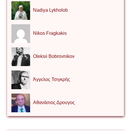
Nadiya Lykholob
Nikos Fragkakis
Oleksii Bobrovnikov
Άγγελος Τσιγκρής
Αθανάσιος Δρουγος
Αλέξιος Κάκκος