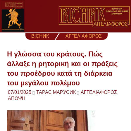
Skip
to
content
ВІСНИК
ΑΓΓΕΛΙΑΦΟΡΟΣ
Η γλώσσα του κράτους. Πώς
άλλαξε η ρητορική και οι πράξεις
του προέδρου κατά τη διάρκεια
του μεγάλου πολέμου
07/01/2025
ТАРАС МАРУСИК
ΑΓΓΕΛΙΑΦΟΡΟΣ
,
ΑΠΟΨΗ