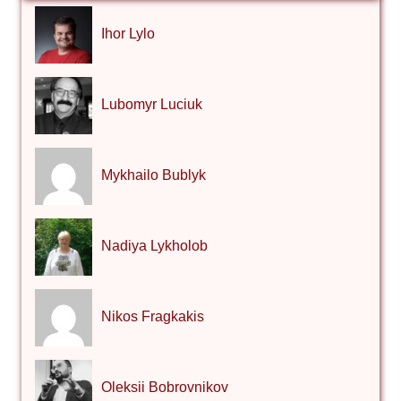
Ihor Lylo
Lubomyr Luciuk
Mykhailo Bublyk
Nadiya Lykholob
Nikos Fragkakis
Oleksii Bobrovnikov