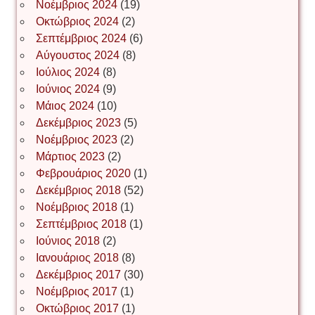
Νοέμβριος 2024
(19)
Οκτώβριος 2024
(2)
ΝΙΚΟΣ ΓΑΤΟΣ
Σεπτέμβριος 2024
(6)
Αύγουστος 2024
(8)
Ιούλιος 2024
(8)
Νίκος Λυγερός
Ιούνιος 2024
(9)
Μάιος 2024
(10)
Δεκέμβριος 2023
(5)
Іван Буртик
Νοέμβριος 2023
(2)
Μάρτιος 2023
(2)
Φεβρουάριος 2020
(1)
Δεκέμβριος 2018
(52)
Іван Наконечний
Νοέμβριος 2018
(1)
Σεπτέμβριος 2018
(1)
Ιούνιος 2018
(2)
Інга Короткевич
Ιανουάριος 2018
(8)
Δεκέμβριος 2017
(30)
Νοέμβριος 2017
(1)
Ірина Ключковська
Οκτώβριος 2017
(1)