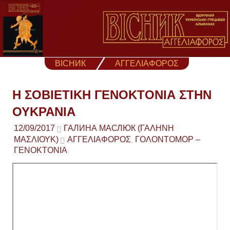
Skip
to
content
ВІСНИК
ΑΓΓΕΛΙΑΦΟΡΟΣ
Η ΣΟΒΙΕΤΙΚΗ ΓΕΝΟΚΤΟΝΙΑ ΣΤΗΝ
ΟΥΚΡΑΝΙΑ
12/09/2017
ГАЛИНА МАСЛЮК (ΓΑΛΉΝΗ
ΜΑΣΛΙΟΎΚ)
ΑΓΓΕΛΙΑΦΟΡΟΣ
ΓΟΛΟΝΤΟΜΟΡ –
,
ΓΕΝΟΚΤΟΝΙΑ