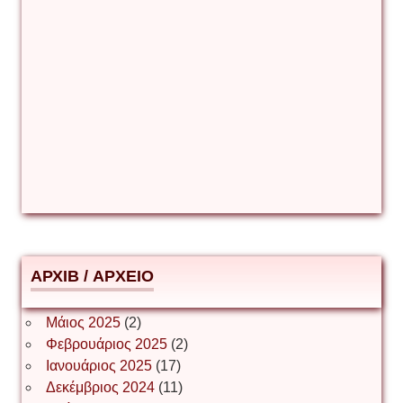
Γιάννης Καζάκος
Γιούρι Αβράμοφ
Δέσποινα Μώκου
Δημήτριος Ζακοντινός
АРХІВ / ΑΡΧΕΙΟ
ΕΥΑΓΓΕΛΟΣ ΜΩΚΟΣ
Μάιος 2025
(2)
Φεβρουάριος 2025
(2)
Ιωάννης Σ. Παπαφλωράτος
Ιανουάριος 2025
(17)
Δεκέμβριος 2024
(11)