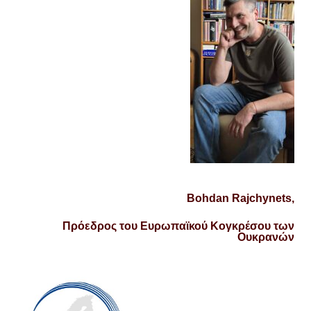
Bohdan Rajchynets,
Πρόεδρος του Ευρωπαϊκού Κογκρέσου των
Ουκρανών