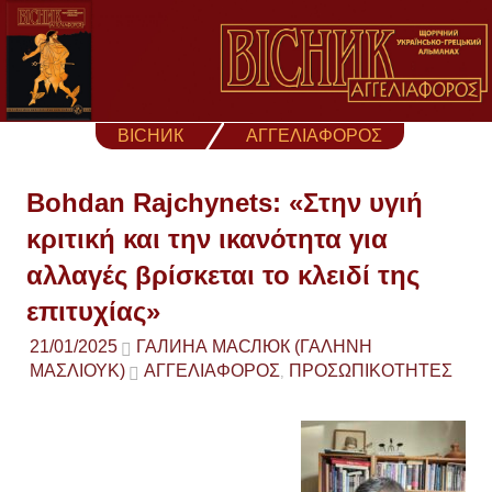
Skip
to
content
ВІСНИК
ΑΓΓΕΛΙΑΦΟΡΟΣ
Bohdan Rajchynets: «Στην υγιή
κριτική και την ικανότητα για
αλλαγές βρίσκεται το κλειδί της
επιτυχίας»
21/01/2025
ГАЛИНА МАСЛЮК (ΓΑΛΉΝΗ
ΜΑΣΛΙΟΎΚ)
ΑΓΓΕΛΙΑΦΟΡΟΣ
ΠΡΟΣΩΠΙΚΟΤΗΤΕΣ
,