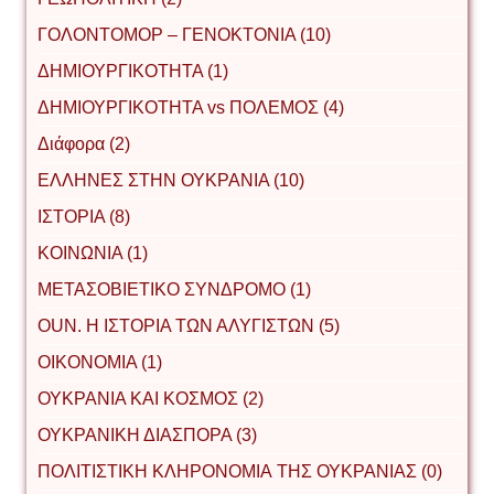
ΓΟΛΟΝΤΟΜΟΡ – ΓΕΝΟΚΤΟΝΙΑ (10)
ΔΗΜΙΟΥΡΓΙΚΟΤΗΤΑ (1)
ΔΗΜΙΟΥΡΓΙΚΟΤΗΤΑ vs ΠΟΛΕΜΟΣ (4)
Διάφορα (2)
ΕΛΛΗΝΕΣ ΣΤΗΝ ΟΥΚΡΑΝΙΑ (10)
ΙΣΤΟΡΙΑ (8)
ΚΟΙΝΩΝΙΑ (1)
ΜΕΤΑΣΟΒΙΕΤΙΚΟ ΣΥΝΔΡΟΜΟ (1)
ΟUΝ. Η ΙΣΤΟΡΙΑ ΤΩΝ ΑΛΥΓΙΣΤΩΝ (5)
ΟΙΚΟΝΟΜΙΑ (1)
ΟΥΚΡΑΝΙΑ ΚΑΙ ΚΟΣΜΟΣ (2)
ΟΥΚΡΑΝΙΚΗ ΔΙΑΣΠΟΡΑ (3)
ΠΟΛΙΤΙΣΤΙΚΗ ΚΛΗΡΟΝΟΜΙΑ ΤΗΣ ΟΥΚΡΑΝΙΑΣ (0)