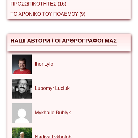
ΠΡΟΣΩΠΙΚΟΤΗΤΕΣ (16)
ΤΟ ΧΡΟΝΙΚΟ ΤΟΥ ΠΟΛΕΜΟΥ (9)
НАШІ АВТОРИ / ΟΙ ΑΡΘΡΟΓΡΑΦΟΙ ΜΑΣ
Ihor Lylo
Lubomyr Luciuk
Mykhailo Bublyk
Nadiya Lykholob