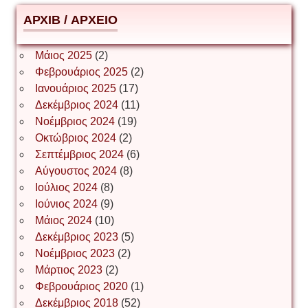
АРХІВ / ΑΡΧΕΙΟ
ΕΥΑΓΓΕΛΟΣ ΜΩΚΟΣ
Μάιος 2025
(2)
Φεβρουάριος 2025
(2)
Ιωάννης Σ. Παπαφλωράτος
Ιανουάριος 2025
(17)
Δεκέμβριος 2024
(11)
Νοέμβριος 2024
(19)
Οκτώβριος 2024
(2)
ΝΙΚΟΣ ΓΑΤΟΣ
Σεπτέμβριος 2024
(6)
Αύγουστος 2024
(8)
Ιούλιος 2024
(8)
Νίκος Λυγερός
Ιούνιος 2024
(9)
Μάιος 2024
(10)
Δεκέμβριος 2023
(5)
Іван Буртик
Νοέμβριος 2023
(2)
Μάρτιος 2023
(2)
Φεβρουάριος 2020
(1)
Δεκέμβριος 2018
(52)
Іван Наконечний