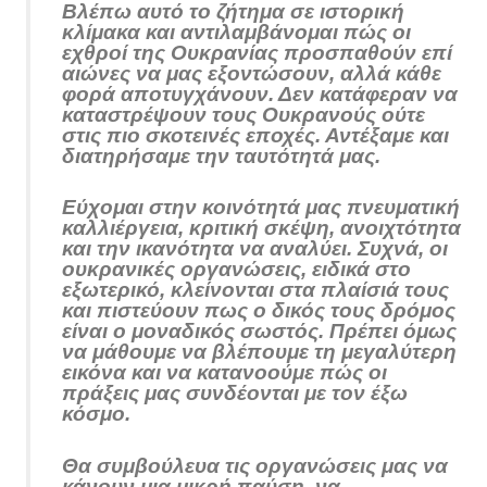
Βλέπω αυτό το ζήτημα σε ιστορική
κλίμακα και αντιλαμβάνομαι πώς οι
εχθροί της Ουκρανίας προσπαθούν επί
αιώνες να μας εξοντώσουν, αλλά κάθε
φορά αποτυγχάνουν. Δεν κατάφεραν να
καταστρέψουν τους Ουκρανούς ούτε
στις πιο σκοτεινές εποχές. Αντέξαμε και
διατηρήσαμε την ταυτότητά μας.
Εύχομαι στην κοινότητά μας πνευματική
καλλιέργεια, κριτική σκέψη, ανοιχτότητα
και την ικανότητα να αναλύει. Συχνά, οι
ουκρανικές οργανώσεις, ειδικά στο
εξωτερικό, κλείνονται στα πλαίσιά τους
και πιστεύουν πως ο δικός τους δρόμος
είναι ο μοναδικός σωστός. Πρέπει όμως
να μάθουμε να βλέπουμε τη μεγαλύτερη
εικόνα και να κατανοούμε πώς οι
πράξεις μας συνδέονται με τον έξω
κόσμο.
Θα συμβούλευα τις οργανώσεις μας να
κάνουν μια μικρή παύση, να