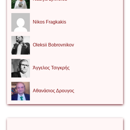
Nikos Fragkakis
Oleksii Bobrovnikov
Άγγελος Τσιγκρής
Αθανάσιος Δρουγος
Αλέξιος Κάκκος