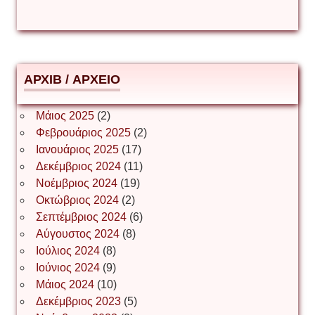
Δημήτριος Ζακοντινός
АРХІВ / ΑΡΧΕΙΟ
ΕΥΑΓΓΕΛΟΣ ΜΩΚΟΣ
Μάιος 2025
(2)
Φεβρουάριος 2025
(2)
Ιωάννης Σ. Παπαφλωράτος
Ιανουάριος 2025
(17)
Δεκέμβριος 2024
(11)
Νοέμβριος 2024
(19)
Οκτώβριος 2024
(2)
ΝΙΚΟΣ ΓΑΤΟΣ
Σεπτέμβριος 2024
(6)
Αύγουστος 2024
(8)
Ιούλιος 2024
(8)
Νίκος Λυγερός
Ιούνιος 2024
(9)
Μάιος 2024
(10)
Δεκέμβριος 2023
(5)