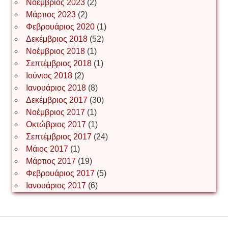
Іван Буртик
Νοέμβριος 2023
(2)
Μάρτιος 2023
(2)
Φεβρουάριος 2020
(1)
Δεκέμβριος 2018
(52)
Іван Наконечний
Νοέμβριος 2018
(1)
Σεπτέμβριος 2018
(1)
Ιούνιος 2018
(2)
Інга Короткевич
Ιανουάριος 2018
(8)
Δεκέμβριος 2017
(30)
Νοέμβριος 2017
(1)
Ірина Ключковська
Οκτώβριος 2017
(1)
Σεπτέμβριος 2017
(24)
Μάιος 2017
(1)
Μάρτιος 2017
(19)
Ірина Наконечна
Φεβρουάριος 2017
(5)
Ιανουάριος 2017
(6)
Ірина Осінчук