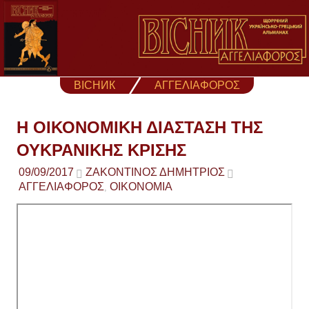
Skip
to
content
ВІСНИК
ΑΓΓΕΛΙΑΦΟΡΟΣ
Η ΟΙΚΟΝΟΜΙΚΗ ΔΙΑΣΤΑΣΗ ΤΗΣ
ΟΥΚΡΑΝΙΚΗΣ ΚΡΙΣΗΣ
09/09/2017
ΖΑΚΟΝΤΙΝΌΣ ΔΗΜΉΤΡΙΟΣ
ΑΓΓΕΛΙΑΦΟΡΟΣ
ΟΙΚΟΝΟΜΙΑ
,