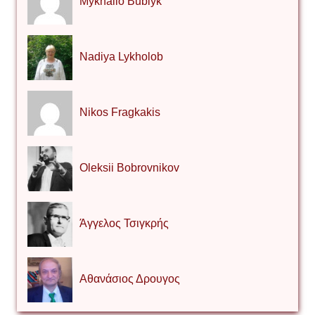
Mykhailo Bublyk
Nadiya Lykholob
Nikos Fragkakis
Oleksii Bobrovnikov
Άγγελος Τσιγκρής
Αθανάσιος Δρουγος