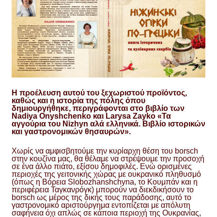
Η προέλευση αυτού του ξεχωριστού προϊόντος,
καθώς και η ιστορία της πόλης όπου
δημιουργήθηκε, περιγράφονται στο βιβλίο των
Nadiya Onyshchenko και Larysa Zayko «Τα
αγγούρια του Nizhyn αλά ελληνικά. Βιβλίο ιστορικών
και γαστρονομικών θησαυρών».
Χωρίς να αμφισβητούμε την κυρίαρχη θέση του borsch
στην κουζίνα μας, θα θέλαμε να στρέψουμε την προσοχή
σε ένα άλλο πιάτο, εξίσου δημοφιλές. Ενώ ορισμένες
περιοχές της γειτονικής χώρας με ουκρανικό πληθυσμό
(όπως η Βόρεια Slobozhanshchyna, το Κουμπάν και η
περιφέρεια Ταγκανρόγκ) μπορούν να διεκδικήσουν το
borsch ως μέρος της δικής τους παράδοσης, αυτό το
γαστρονομικό αριστούργημα εντοπίζεται με απόλυτη
σαφήνεια όχι απλώς σε κάποια περιοχή της Ουκρανίας,