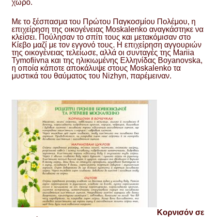
χώρο.
Με το ξέσπασμα του Πρώτου Παγκοσμίου Πολέμου, η
επιχείρηση της οικογένειας Moskalenko αναγκάστηκε να
κλείσει. Πούλησαν το σπίτι τους και μετακόμισαν στο
Κίεβο μαζί με τον εγγονό τους. Η επιχείρηση αγγουριών
της οικογένειας τελείωσε, αλλά οι συνταγές της Mariia
Tymofiivna και της ηλικιωμένης Ελληνίδας Boyanovska,
η οποία κάποτε αποκάλυψε στους Moskalenko τα
μυστικά του θαύματος του Nizhyn, παρέμειναν.
Κορνισόν σε