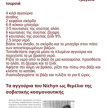
τουρσιά
4 κιλά αγγούρια
άνηθος
2 κεφάλια σκόρδο
6-8 κόκκοι μπαχάρι
3-5 κουταλιές της σούπας αλάτι
6 κουταλιές της σούπας ζάχαρη
8 κουταλιές της σούπας ξύδι 9%
2,5 λίτρα νερό
Βάλτε τον άνηθο, το σκόρδο και το μπαχάρι στον πάτο
των αποστειρωμένων βάζων.
Τοποθετήστε σφιχτά μέσα τα πλυμένα αγγούρια και
περιχύστε τα με βραστό νερό.
Ρίξτε το νερό από το βάζο σε μια κατσαρόλα, προσθέστε
το αλάτι, τη ζάχαρη και το ξύδι.
Αφήστε την άλμη να βράσει, ρίξτε την πίσω στο βάζο και
κλείστε το καπάκι.
Αναποδογυρίστε το βάζο και τυλίξτε το για 6 ώρες.
Τα αγγούρια του Nizhyn ως θεμέλιο της
σοβιετικής κοσμοναυτικής