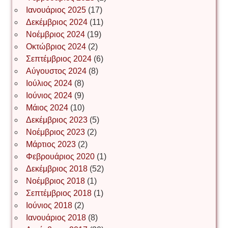
Ιωάννης Σ. Παπαφλωράτος
Ιανουάριος 2025
(17)
Δεκέμβριος 2024
(11)
Νοέμβριος 2024
(19)
Οκτώβριος 2024
(2)
ΝΙΚΟΣ ΓΑΤΟΣ
Σεπτέμβριος 2024
(6)
Αύγουστος 2024
(8)
Ιούλιος 2024
(8)
Νίκος Λυγερός
Ιούνιος 2024
(9)
Μάιος 2024
(10)
Δεκέμβριος 2023
(5)
Іван Буртик
Νοέμβριος 2023
(2)
Μάρτιος 2023
(2)
Φεβρουάριος 2020
(1)
Δεκέμβριος 2018
(52)
Іван Наконечний
Νοέμβριος 2018
(1)
Σεπτέμβριος 2018
(1)
Ιούνιος 2018
(2)
Інга Короткевич
Ιανουάριος 2018
(8)