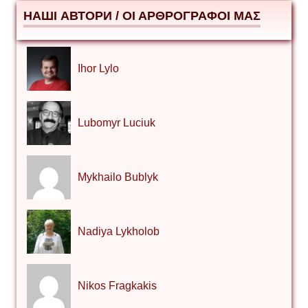
НАШІ АВТОРИ / ΟΙ ΑΡΘΡΟΓΡΑΦΟΙ ΜΑΣ
Ihor Lylo
Lubomyr Luciuk
Mykhailo Bublyk
Nadiya Lykholob
Nikos Fragkakis