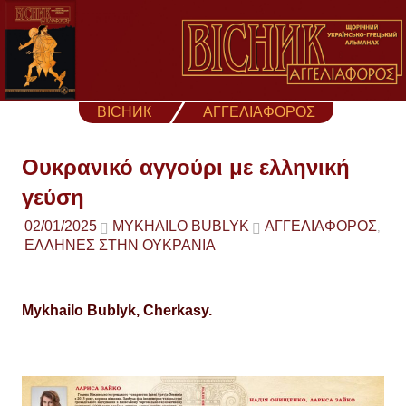
Skip
to
content
ВІСНИК
ΑΓΓΕΛΙΑΦΟΡΟΣ
Ουκρανικό αγγούρι με ελληνική
γεύση
02/01/2025
MYKHAILO BUBLYK
ΑΓΓΕΛΙΑΦΟΡΟΣ
,
ΕΛΛΗΝΕΣ ΣΤΗΝ ΟΥΚΡΑΝΙΑ
Mykhailo Bublyk, Cherkasy.