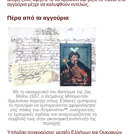
αγγούρια μέχρι να καλυφθούν εντελώς.
Πέρα από τα αγγούρια
Με το οικουμενικό του διάταγμα της 2ας
Μαΐου 1657, ο Χετμάνος Μπογκντάν
Χμελνίτσκι παρείχε στους Έλληνες εμπόρους
το προνόμιο να εμπορεύονται αφορολόγητα
στις πόλεις του Χετμανάτου
**
, ενισχύοντας
τις εμπορικές σχέσεις και αναγνωρίζοντας τη
συμβολή τους στην οικονομική ανάπτυξη της
περιοχής.
Υπήρξαν συγκρούσεις μεταξύ Ελλήνων και Ουκρανών