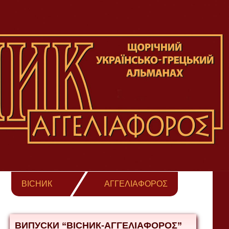
ВІСНИК
ΑΓΓΕΛΙΑΦΟΡΟΣ
ВИПУСКИ “ВІСНИК-ΑΓΓΕΛΙΑΦΟΡΟΣ”