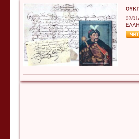
ΟΥΚΡ
02/01
ΕΛΛΗ
ЧИТ