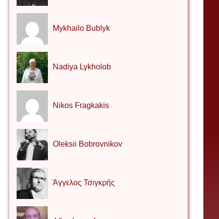
Mykhailo Bublyk
Nadiya Lykholob
Nikos Fragkakis
Oleksii Bobrovnikov
Άγγελος Τσιγκρής