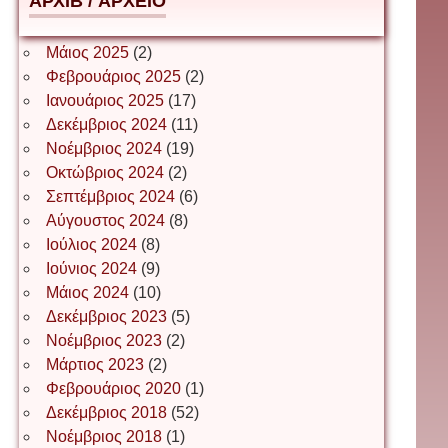
АРХІВ / ΑΡΧΕΙΟ
Δέσποινα Μώκου
Μάιος 2025
(2)
Φεβρουάριος 2025
(2)
Ιανουάριος 2025
(17)
Δημήτριος Ζακοντινός
Δεκέμβριος 2024
(11)
Νοέμβριος 2024
(19)
Οκτώβριος 2024
(2)
ΕΥΑΓΓΕΛΟΣ ΜΩΚΟΣ
Σεπτέμβριος 2024
(6)
Αύγουστος 2024
(8)
Ιούλιος 2024
(8)
Ιωάννης Σ. Παπαφλωράτος
Ιούνιος 2024
(9)
Μάιος 2024
(10)
Δεκέμβριος 2023
(5)
Νοέμβριος 2023
(2)
ΝΙΚΟΣ ΓΑΤΟΣ
Μάρτιος 2023
(2)
Φεβρουάριος 2020
(1)
Δεκέμβριος 2018
(52)
Νίκος Λυγερός
Νοέμβριος 2018
(1)