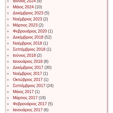
Ιούνιος 2024
(9)
Μάιος 2024
(10)
Δεκέμβριος 2023
(5)
Іван Буртик
Νοέμβριος 2023
(2)
Μάρτιος 2023
(2)
Φεβρουάριος 2020
(1)
Δεκέμβριος 2018
(52)
Іван Наконечний
Νοέμβριος 2018
(1)
Σεπτέμβριος 2018
(1)
Ιούνιος 2018
(2)
Інга Короткевич
Ιανουάριος 2018
(8)
Δεκέμβριος 2017
(30)
Νοέμβριος 2017
(1)
Ірина Ключковська
Οκτώβριος 2017
(1)
Σεπτέμβριος 2017
(24)
Μάιος 2017
(1)
Μάρτιος 2017
(19)
Ірина Наконечна
Φεβρουάριος 2017
(5)
Ιανουάριος 2017
(6)