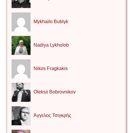
Mykhailo Bublyk
Nadiya Lykholob
Nikos Fragkakis
Oleksii Bobrovnikov
Άγγελος Τσιγκρής