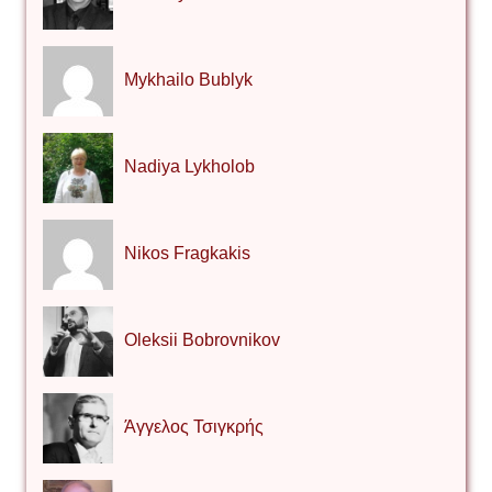
Mykhailo Bublyk
Nadiya Lykholob
Nikos Fragkakis
Oleksii Bobrovnikov
Άγγελος Τσιγκρής