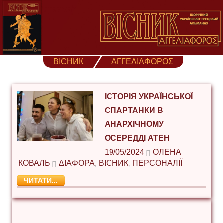
Skip
to
content
ВІСНИК
ΑΓΓΕΛΙΑΦΟΡΟΣ
ІСТОРІЯ УКРАЇНСЬКОЇ
СПАРТАНКИ В
АНАРХІЧНОМУ
ОСЕРЕДДІ АТЕН
19/05/2024
ОЛЕНА
КОВАЛЬ
ΔΙΆΦΟΡΑ
ВІСНИК
ПЕРСОНАЛІЇ
,
,
ЧИТАТИ...