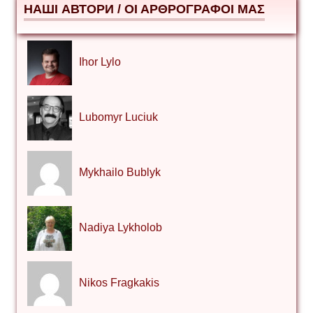
НАШІ АВТОРИ / ΟΙ ΑΡΘΡΟΓΡΑΦΟΙ ΜΑΣ
Ihor Lylo
Lubomyr Luciuk
Mykhailo Bublyk
Nadiya Lykholob
Nikos Fragkakis