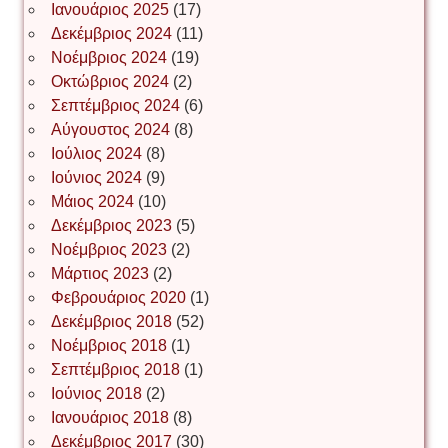
Ιωάννης Σ. Παπαφλωράτος
Ιανουάριος 2025
(17)
Δεκέμβριος 2024
(11)
Νοέμβριος 2024
(19)
Οκτώβριος 2024
(2)
ΝΙΚΟΣ ΓΑΤΟΣ
Σεπτέμβριος 2024
(6)
Αύγουστος 2024
(8)
Ιούλιος 2024
(8)
Νίκος Λυγερός
Ιούνιος 2024
(9)
Μάιος 2024
(10)
Δεκέμβριος 2023
(5)
Іван Буртик
Νοέμβριος 2023
(2)
Μάρτιος 2023
(2)
Φεβρουάριος 2020
(1)
Δεκέμβριος 2018
(52)
Іван Наконечний
Νοέμβριος 2018
(1)
Σεπτέμβριος 2018
(1)
Ιούνιος 2018
(2)
Інга Короткевич
Ιανουάριος 2018
(8)
Δεκέμβριος 2017
(30)