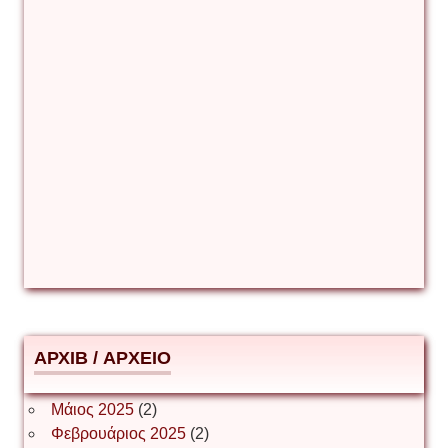
Γιάννης Καζάκος
Γιούρι Αβράμοφ
Δέσποινα Μώκου
Δημήτριος Ζακοντινός
АРХІВ / ΑΡΧΕΙΟ
ΕΥΑΓΓΕΛΟΣ ΜΩΚΟΣ
Μάιος 2025
(2)
Φεβρουάριος 2025
(2)