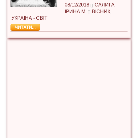
08/12/2018
САЛИГА
ІРИНА М.
ВІСНИК
,
УКРАЇНА - СВІТ
ЧИТАТИ...