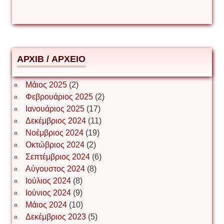
Δημήτριος Ζακοντινός
АРХІВ / ΑΡΧΕΙΟ
ΕΥΑΓΓΕΛΟΣ ΜΩΚΟΣ
Μάιος 2025
(2)
Φεβρουάριος 2025
(2)
Ιωάννης Σ. Παπαφλωράτος
Ιανουάριος 2025
(17)
Δεκέμβριος 2024
(11)
Νοέμβριος 2024
(19)
Οκτώβριος 2024
(2)
ΝΙΚΟΣ ΓΑΤΟΣ
Σεπτέμβριος 2024
(6)
Αύγουστος 2024
(8)
Ιούλιος 2024
(8)
Νίκος Λυγερός
Ιούνιος 2024
(9)
Μάιος 2024
(10)
Δεκέμβριος 2023
(5)