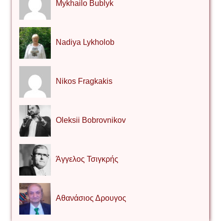
Mykhailo Bublyk
Nadiya Lykholob
Nikos Fragkakis
Oleksii Bobrovnikov
Άγγελος Τσιγκρής
Αθανάσιος Δρουγος