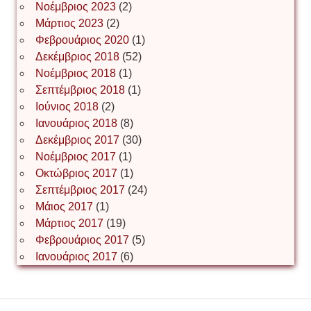
Іван Буртик
Νοέμβριος 2023
(2)
Μάρτιος 2023
(2)
Φεβρουάριος 2020
(1)
Δεκέμβριος 2018
(52)
Іван Наконечний
Νοέμβριος 2018
(1)
Σεπτέμβριος 2018
(1)
Ιούνιος 2018
(2)
Інга Короткевич
Ιανουάριος 2018
(8)
Δεκέμβριος 2017
(30)
Νοέμβριος 2017
(1)
Ірина Ключковська
Οκτώβριος 2017
(1)
Σεπτέμβριος 2017
(24)
Μάιος 2017
(1)
Μάρτιος 2017
(19)
Ірина Наконечна
Φεβρουάριος 2017
(5)
Ιανουάριος 2017
(6)
Ірина Осінчук