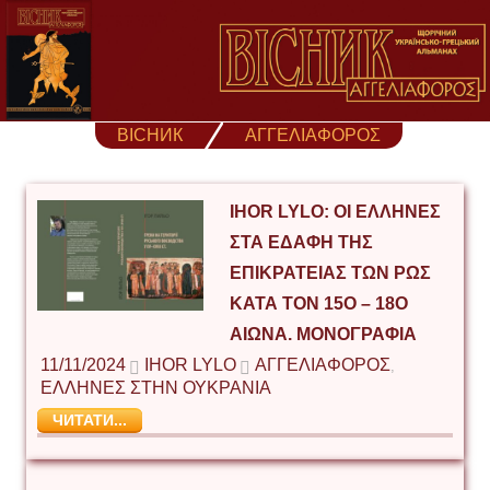
Skip
to
content
ВІСНИК
ΑΓΓΕΛΙΑΦΟΡΟΣ
IHOR LYLO: ΟΙ ΈΛΛΗΝΕΣ
ΣΤΑ ΕΔΆΦΗ ΤΗΣ
ΕΠΙΚΡΆΤΕΙΑΣ ΤΩΝ ΡΩΣ
ΚΑΤΆ ΤΟΝ 15Ο – 18Ο
ΑΙΩΝΑ. ΜΟΝΟΓΡΑΦΊΑ
11/11/2024
IHOR LYLO
ΑΓΓΕΛΙΑΦΟΡΟΣ
,
ΕΛΛΗΝΕΣ ΣΤΗΝ ΟΥΚΡΑΝΙΑ
ЧИТАТИ...