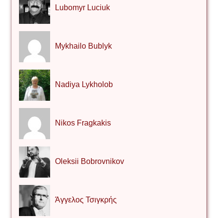
Lubomyr Luciuk
Mykhailo Bublyk
Nadiya Lykholob
Nikos Fragkakis
Oleksii Bobrovnikov
Άγγελος Τσιγκρής