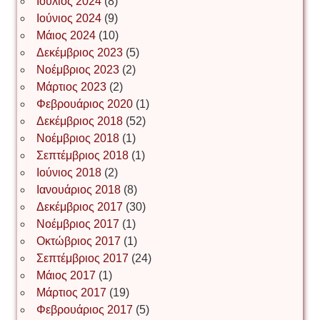
Ιούλιος 2024
(8)
Νίκος Λυγερός
Ιούνιος 2024
(9)
Μάιος 2024
(10)
Δεκέμβριος 2023
(5)
Іван Буртик
Νοέμβριος 2023
(2)
Μάρτιος 2023
(2)
Φεβρουάριος 2020
(1)
Δεκέμβριος 2018
(52)
Іван Наконечний
Νοέμβριος 2018
(1)
Σεπτέμβριος 2018
(1)
Ιούνιος 2018
(2)
Інга Короткевич
Ιανουάριος 2018
(8)
Δεκέμβριος 2017
(30)
Νοέμβριος 2017
(1)
Ірина Ключковська
Οκτώβριος 2017
(1)
Σεπτέμβριος 2017
(24)
Μάιος 2017
(1)
Μάρτιος 2017
(19)
Ірина Наконечна
Φεβρουάριος 2017
(5)