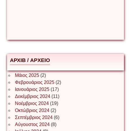
Δέσποινα Μώκου
Δημήτριος Ζακοντινός
АРХІВ / ΑΡΧΕΙΟ
ΕΥΑΓΓΕΛΟΣ ΜΩΚΟΣ
Μάιος 2025
(2)
Φεβρουάριος 2025
(2)
Ιωάννης Σ. Παπαφλωράτος
Ιανουάριος 2025
(17)
Δεκέμβριος 2024
(11)
Νοέμβριος 2024
(19)
Οκτώβριος 2024
(2)
ΝΙΚΟΣ ΓΑΤΟΣ
Σεπτέμβριος 2024
(6)
Αύγουστος 2024
(8)