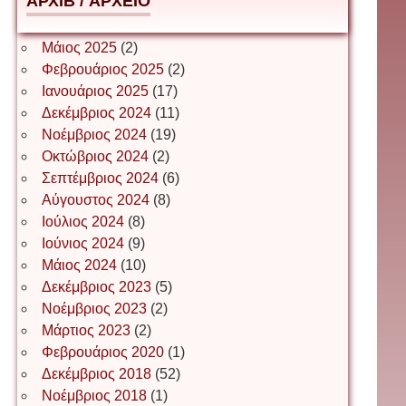
АРХІВ / ΑΡΧΕΙΟ
Δέσποινα Μώκου
Μάιος 2025
(2)
Φεβρουάριος 2025
(2)
Ιανουάριος 2025
(17)
Δημήτριος Ζακοντινός
Δεκέμβριος 2024
(11)
Νοέμβριος 2024
(19)
Οκτώβριος 2024
(2)
ΕΥΑΓΓΕΛΟΣ ΜΩΚΟΣ
Σεπτέμβριος 2024
(6)
Αύγουστος 2024
(8)
Ιούλιος 2024
(8)
Ιωάννης Σ. Παπαφλωράτος
Ιούνιος 2024
(9)
Μάιος 2024
(10)
Δεκέμβριος 2023
(5)
Νοέμβριος 2023
(2)
ΝΙΚΟΣ ΓΑΤΟΣ
Μάρτιος 2023
(2)
Φεβρουάριος 2020
(1)
Δεκέμβριος 2018
(52)
Νίκος Λυγερός
Νοέμβριος 2018
(1)