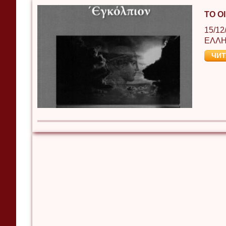
ΤΟ Ο
15/12
ΕΛΛΗ
ЧИТ