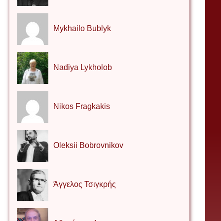
Mykhailo Bublyk
Nadiya Lykholob
Nikos Fragkakis
Oleksii Bobrovnikov
Άγγελος Τσιγκρής