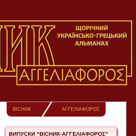
ВІСНИК
ΑΓΓΕΛΙΑΦΟΡΟΣ
ВИПУСКИ “ВІСНИК-ΑΓΓΕΛΙΑΦΟΡΟΣ”