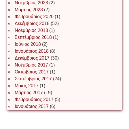
Іван Буртик
Νοέμβριος 2023
(2)
Μάρτιος 2023
(2)
Φεβρουάριος 2020
(1)
Δεκέμβριος 2018
(52)
Іван Наконечний
Νοέμβριος 2018
(1)
Σεπτέμβριος 2018
(1)
Ιούνιος 2018
(2)
Інга Короткевич
Ιανουάριος 2018
(8)
Δεκέμβριος 2017
(30)
Νοέμβριος 2017
(1)
Ірина Ключковська
Οκτώβριος 2017
(1)
Σεπτέμβριος 2017
(24)
Μάιος 2017
(1)
Μάρτιος 2017
(19)
Ірина Наконечна
Φεβρουάριος 2017
(5)
Ιανουάριος 2017
(6)
Ірина Осінчук