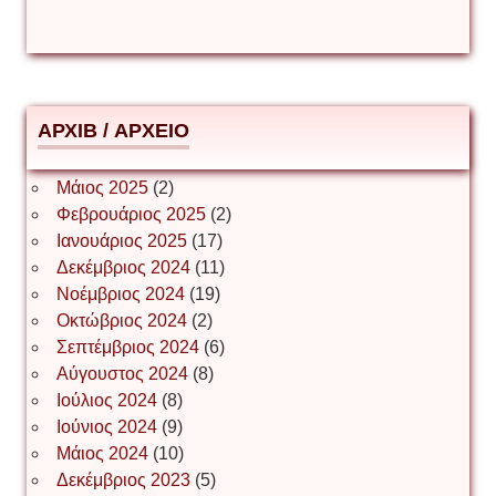
Δημήτριος Ζακοντινός
АРХІВ / ΑΡΧΕΙΟ
ΕΥΑΓΓΕΛΟΣ ΜΩΚΟΣ
Μάιος 2025
(2)
Φεβρουάριος 2025
(2)
Ιωάννης Σ. Παπαφλωράτος
Ιανουάριος 2025
(17)
Δεκέμβριος 2024
(11)
Νοέμβριος 2024
(19)
Οκτώβριος 2024
(2)
ΝΙΚΟΣ ΓΑΤΟΣ
Σεπτέμβριος 2024
(6)
Αύγουστος 2024
(8)
Ιούλιος 2024
(8)
Νίκος Λυγερός
Ιούνιος 2024
(9)
Μάιος 2024
(10)
Δεκέμβριος 2023
(5)