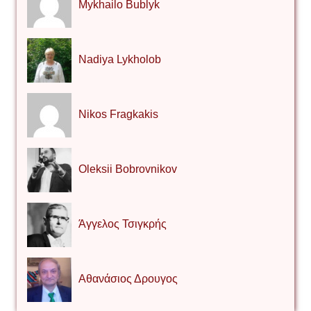
Mykhailo Bublyk
Nadiya Lykholob
Nikos Fragkakis
Oleksii Bobrovnikov
Άγγελος Τσιγκρής
Αθανάσιος Δρουγος