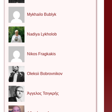
Mykhailo Bublyk
Nadiya Lykholob
Nikos Fragkakis
Oleksii Bobrovnikov
Άγγελος Τσιγκρής