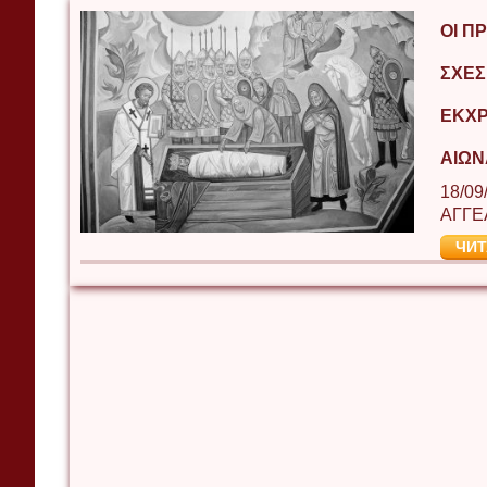
ΟΙ Π
ΣΧΈΣ
ΕΚΧΡ
ΑΙΏΝ
18/09
ΑΓΓΕ
ЧИТ