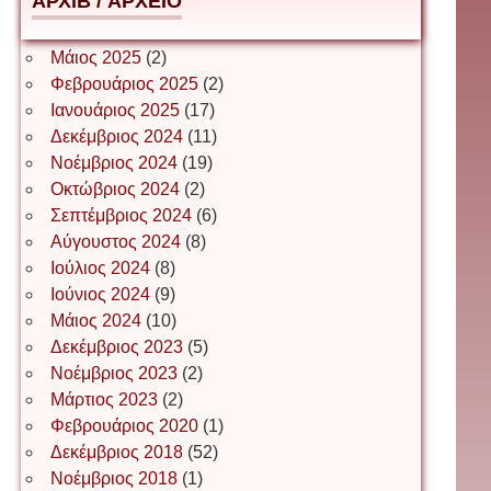
АРХІВ / ΑΡΧΕΙΟ
Δέσποινα Μώκου
Μάιος 2025
(2)
Φεβρουάριος 2025
(2)
Ιανουάριος 2025
(17)
Δημήτριος Ζακοντινός
Δεκέμβριος 2024
(11)
Νοέμβριος 2024
(19)
Οκτώβριος 2024
(2)
ΕΥΑΓΓΕΛΟΣ ΜΩΚΟΣ
Σεπτέμβριος 2024
(6)
Αύγουστος 2024
(8)
Ιούλιος 2024
(8)
Ιωάννης Σ. Παπαφλωράτος
Ιούνιος 2024
(9)
Μάιος 2024
(10)
Δεκέμβριος 2023
(5)
Νοέμβριος 2023
(2)
ΝΙΚΟΣ ΓΑΤΟΣ
Μάρτιος 2023
(2)
Φεβρουάριος 2020
(1)
Δεκέμβριος 2018
(52)
Νίκος Λυγερός
Νοέμβριος 2018
(1)