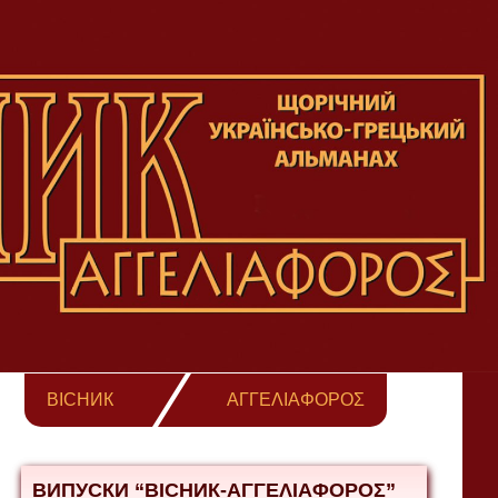
ВІСНИК
ΑΓΓΕΛΙΑΦΟΡΟΣ
ВИПУСКИ “ВІСНИК-ΑΓΓΕΛΙΑΦΟΡΟΣ”