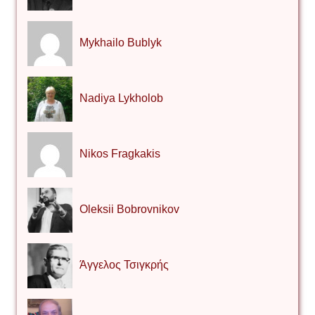
Mykhailo Bublyk
Nadiya Lykholob
Nikos Fragkakis
Oleksii Bobrovnikov
Άγγελος Τσιγκρής