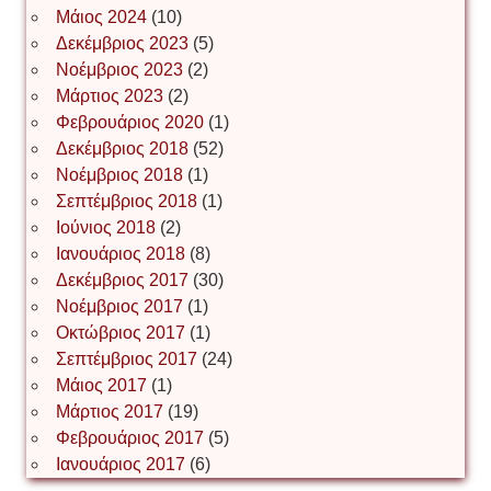
Μάιος 2024
(10)
Δεκέμβριος 2023
(5)
Іван Буртик
Νοέμβριος 2023
(2)
Μάρτιος 2023
(2)
Φεβρουάριος 2020
(1)
Δεκέμβριος 2018
(52)
Іван Наконечний
Νοέμβριος 2018
(1)
Σεπτέμβριος 2018
(1)
Ιούνιος 2018
(2)
Інга Короткевич
Ιανουάριος 2018
(8)
Δεκέμβριος 2017
(30)
Νοέμβριος 2017
(1)
Ірина Ключковська
Οκτώβριος 2017
(1)
Σεπτέμβριος 2017
(24)
Μάιος 2017
(1)
Μάρτιος 2017
(19)
Ірина Наконечна
Φεβρουάριος 2017
(5)
Ιανουάριος 2017
(6)