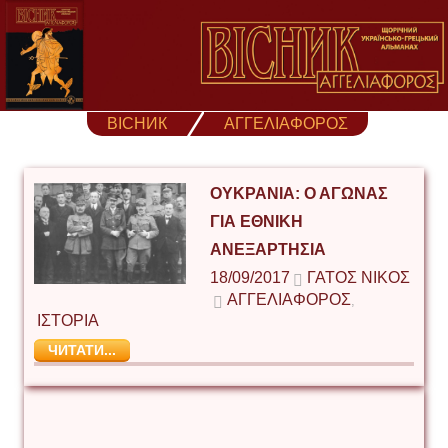
Skip
to
content
ВІСНИК
ΑΓΓΕΛΙΑΦΟΡΟΣ
ΟΥΚΡΑΝΙΑ: Ο ΑΓΩΝΑΣ
ΓΙΑ ΕΘΝΙΚΗ
ΑΝΕΞΑΡΤΗΣΙΑ
18/09/2017
ΓΑΤΟΣ ΝΙΚΟΣ
ΑΓΓΕΛΙΑΦΟΡΟΣ
,
ΙΣΤΟΡΙΑ
ЧИТАТИ...