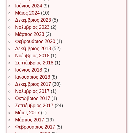
Νίκος Λυγερός
Ιούνιος 2024
(9)
Μάιος 2024
(10)
Δεκέμβριος 2023
(5)
Іван Буртик
Νοέμβριος 2023
(2)
Μάρτιος 2023
(2)
Φεβρουάριος 2020
(1)
Δεκέμβριος 2018
(52)
Іван Наконечний
Νοέμβριος 2018
(1)
Σεπτέμβριος 2018
(1)
Ιούνιος 2018
(2)
Інга Короткевич
Ιανουάριος 2018
(8)
Δεκέμβριος 2017
(30)
Νοέμβριος 2017
(1)
Ірина Ключковська
Οκτώβριος 2017
(1)
Σεπτέμβριος 2017
(24)
Μάιος 2017
(1)
Μάρτιος 2017
(19)
Ірина Наконечна
Φεβρουάριος 2017
(5)