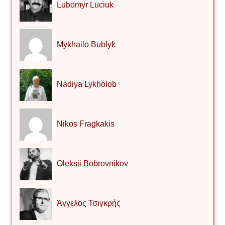
Lubomyr Luciuk
Mykhailo Bublyk
Nadiya Lykholob
Nikos Fragkakis
Oleksii Bobrovnikov
Άγγελος Τσιγκρής