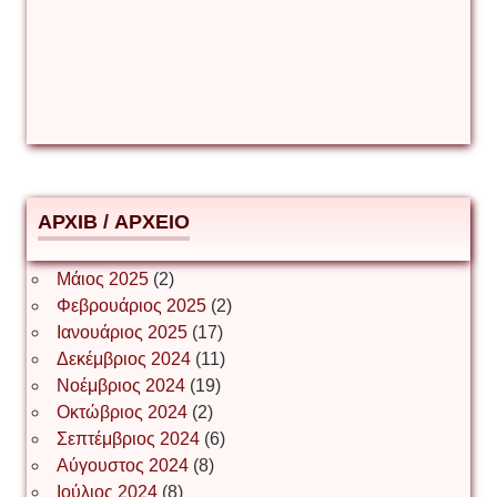
Δέσποινα Μώκου
Δημήτριος Ζακοντινός
АРХІВ / ΑΡΧΕΙΟ
ΕΥΑΓΓΕΛΟΣ ΜΩΚΟΣ
Μάιος 2025
(2)
Φεβρουάριος 2025
(2)
Ιωάννης Σ. Παπαφλωράτος
Ιανουάριος 2025
(17)
Δεκέμβριος 2024
(11)
Νοέμβριος 2024
(19)
Οκτώβριος 2024
(2)
ΝΙΚΟΣ ΓΑΤΟΣ
Σεπτέμβριος 2024
(6)
Αύγουστος 2024
(8)
Ιούλιος 2024
(8)